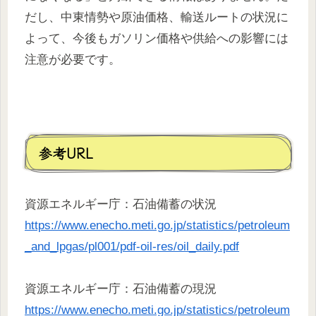
だし、中東情勢や原油価格、輸送ルートの状況に
よって、今後もガソリン価格や供給への影響には
注意が必要です。
参考URL
資源エネルギー庁：石油備蓄の状況
https://www.enecho.meti.go.jp/statistics/petroleum
_and_lpgas/pl001/pdf-oil-res/oil_daily.pdf
資源エネルギー庁：石油備蓄の現況
https://www.enecho.meti.go.jp/statistics/petroleum