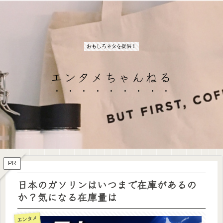
おもしろネタを提供！
エンタメちゃんねる
PR
日本のガソリンはいつまで在庫があるの
か？気になる在庫量は
エンタメ