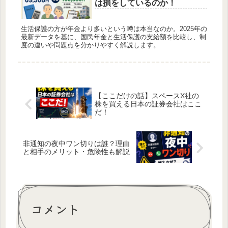
は損をしているのか！
生活保護の方が年金より多いという噂は本当なのか。2025年の
最新データを基に、国民年金と生活保護の支給額を比較し、制
度の違いや問題点を分かりやすく解説します。
【ここだけの話】スペースX社の
株を買える日本の証券会社はここ
だ！
非通知の夜中ワン切りは誰？理由
と相手のメリット・危険性も解説
コメント