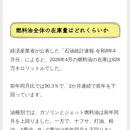
燃料油全体の在庫量はどれくらいか
経済産業省が公表した「石油統計速報 令和8年4
月分」によると、2026年4月の燃料油の在庫は828
万キロリットルでした。
前年同月比では90.3％で、2か月連続で前年を下
回っています。
油種別では、ガソリンとジェット燃料油は前年同
月を上回りました。一方で、ナフサ、灯油、軽
油、A重油、B・C重油は前年同月を下回りまし