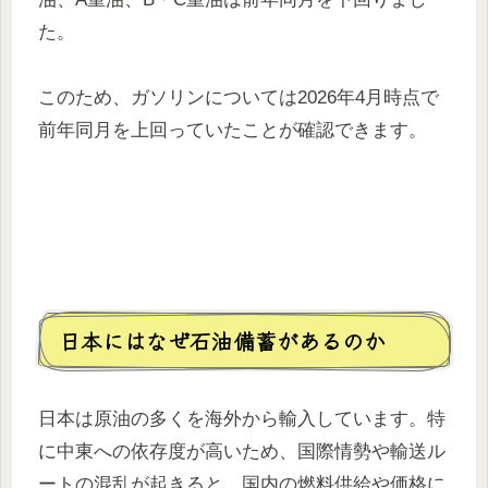
た。
このため、ガソリンについては2026年4月時点で
前年同月を上回っていたことが確認できます。
日本にはなぜ石油備蓄があるのか
日本は原油の多くを海外から輸入しています。特
に中東への依存度が高いため、国際情勢や輸送ル
ートの混乱が起きると、国内の燃料供給や価格に