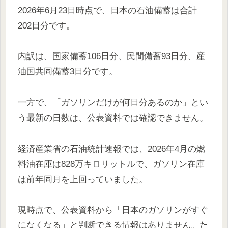
2026年6月23日時点で、日本の石油備蓄は合計
202日分です。
内訳は、国家備蓄106日分、民間備蓄93日分、産
油国共同備蓄3日分です。
一方で、「ガソリンだけが何日分あるのか」とい
う最新の日数は、公表資料では確認できません。
経済産業省の石油統計速報では、2026年4月の燃
料油在庫は828万キロリットルで、ガソリン在庫
は前年同月を上回っていました。
現時点で、公表資料から「日本のガソリンがすぐ
になくなる」と判断できる情報はありません。た