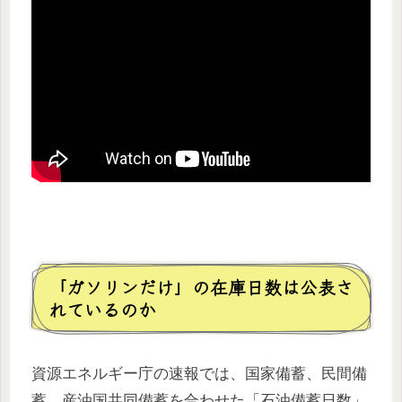
「ガソリンだけ」の在庫日数は公表さ
れているのか
資源エネルギー庁の速報では、国家備蓄、民間備
蓄、産油国共同備蓄を合わせた「石油備蓄日数」