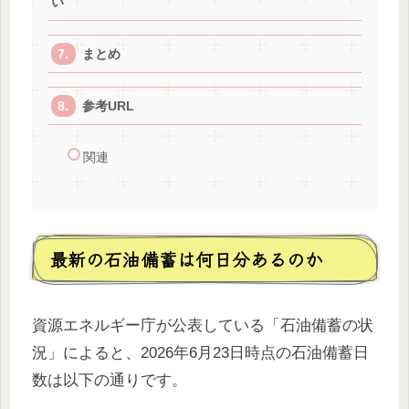
い
まとめ
参考URL
関連
最新の石油備蓄は何日分あるのか
資源エネルギー庁が公表している「石油備蓄の状
況」によると、2026年6月23日時点の石油備蓄日
数は以下の通りです。