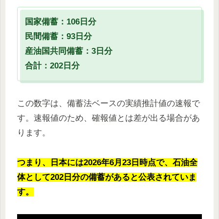
国家備蓄：106日分
民間備蓄：93日分
産油国共同備蓄：3日分
合計：202日分
この数字は、備蓄法ベースの実績推計値の速報で
す。速報値のため、確報値とは差が出る場合があ
ります。
つまり、日本には2026年6月23日時点で、石油全
体として202日分の備蓄があると公表されていま
す。