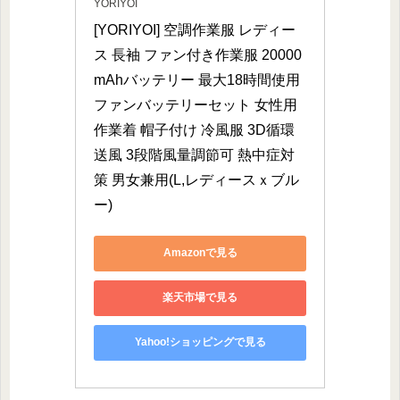
YORIYOI
[YORIYOI] 空調作業服 レディー
ス 長袖 ファン付き作業服 20000
mAhバッテリー 最大18時間使用 
ファンバッテリーセット 女性用 
作業着 帽子付け 冷風服 3D循環
送風 3段階風量調節可 熱中症対
策 男女兼用(L,レディースｘブル
ー)
Amazonで見る
楽天市場で見る
Yahoo!ショッピングで見る