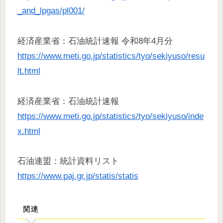
_and_lpgas/pl001/
経済産業省：石油統計速報 令和8年4月分
https://www.meti.go.jp/statistics/tyo/sekiyuso/resu
lt.html
経済産業省：石油統計速報
https://www.meti.go.jp/statistics/tyo/sekiyuso/inde
x.html
石油連盟：統計資料リスト
https://www.paj.gr.jp/statis/statis
関連