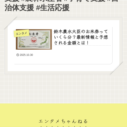
治体支援 #生活応援
鈴木農水大臣のお米券って
エンタメ
いくら分？最新情報と予想
される金額とは！
2025.10.30
エンタメちゃんねる