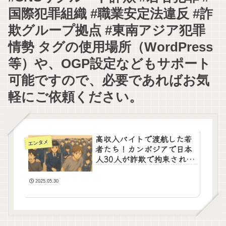
国際犯罪組織 #職業安定法違反 #詐
欺グループ拠点 #東南アジア犯罪
情勢 タグの使用場所（WordPress
等）や、OGP設定などもサポート
可能ですので、必要であればお気
軽にご依頼ください。
高収入バイトで渡航した若
エンタメ
者たち！カンボジアで日本
人30人が詐欺で拘束された
衝撃の真相とは
2025.05.30