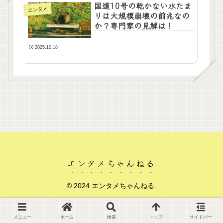
国道10号の乾かない水たま
エンタメ
りは大規模崩壊の前兆なの
か？専門家の見解は！
2025.10.18
エンタメちゃんねる
© 2024 エンタメちゃんねる.
メニュー
ホーム
検索
トップ
サイドバー