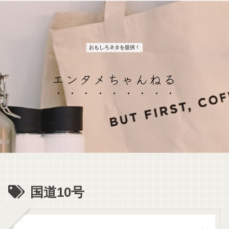
おもしろネタを提供！
エンタメちゃんねる
国道10号