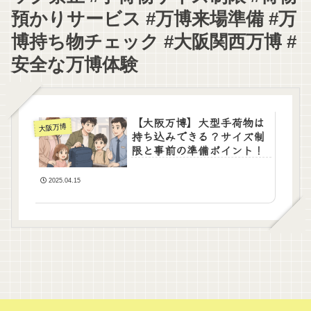
預かりサービス #万博来場準備 #万
博持ち物チェック #大阪関西万博 #
安全な万博体験
【大阪万博】大型手荷物は
大阪万博
持ち込みできる？サイズ制
限と事前の準備ポイント！
2025.04.15