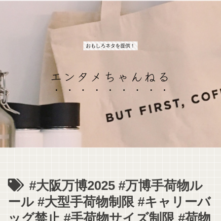
おもしろネタを提供！
エンタメちゃんねる
#大阪万博2025 #万博手荷物ル
ール #大型手荷物制限 #キャリーバ
ッグ禁止 #手荷物サイズ制限 #荷物