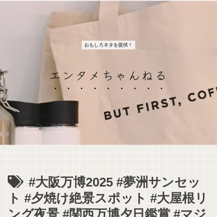
おもしろネタを提供！
エンタメちゃんねる
#大阪万博2025 #夢洲サンセッ
ト #夕焼け絶景スポット #大屋根リ
ング夜景 #関西万博夕日鑑賞 #マジ