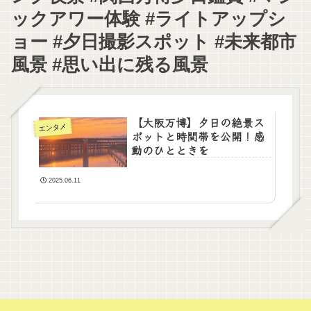
ックアワー体験 #ライトアップシ
ョー #夕日撮影スポット #未来都市
風景 #思い出に残る風景
【大阪万博】夕日の絶景ス
エンタメ
ポットと時間帯を公開！感
動のひとときを
2025.06.11