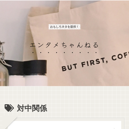
おもしろネタを提供！
エンタメちゃんねる
対中関係