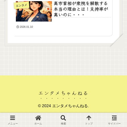
高市首相が衆院を解散する
エンタメ
本当の理由とは！支持率が
高いのに・・・
2026.01.10
エンタメちゃんねる
© 2024 エンタメちゃんねる.
メニュー
ホーム
検索
トップ
サイドバー