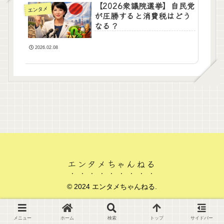
【2026衆議院選挙】自民党
エンタメ
が圧勝すると消費税はどう
なる？
2026.02.08
エンタメちゃんねる
© 2024 エンタメちゃんねる.
メニュー
ホーム
検索
トップ
サイドバー