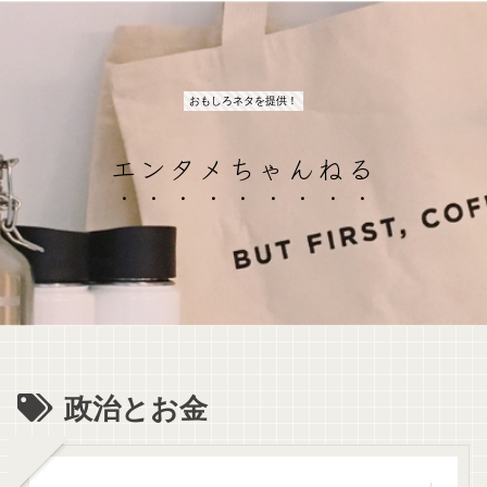
おもしろネタを提供！
エンタメちゃんねる
政治とお金