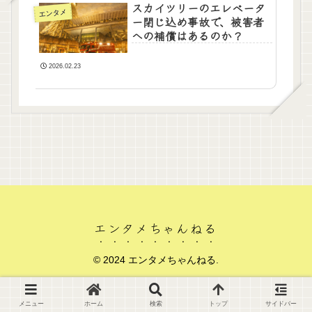
スカイツリーのエレベータ
エンタメ
ー閉じ込め事故で、被害者
への補償はあるのか？
2026.02.23
エンタメちゃんねる
© 2024 エンタメちゃんねる.
メニュー
ホーム
検索
トップ
サイドバー