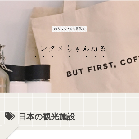
おもしろネタを提供！
エンタメちゃんねる
日本の観光施設