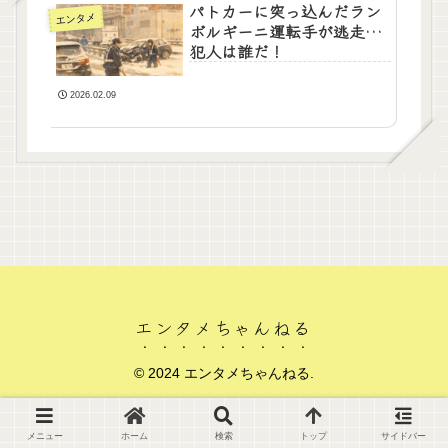
パトカーに突っ込んだラン
エンタメ
ボルギーニ運転手が逃走…
犯人は誰だ！
2026.02.09
エンタメちゃんねる
© 2024 エンタメちゃんねる.
メニュー
ホーム
検索
トップ
サイドバー