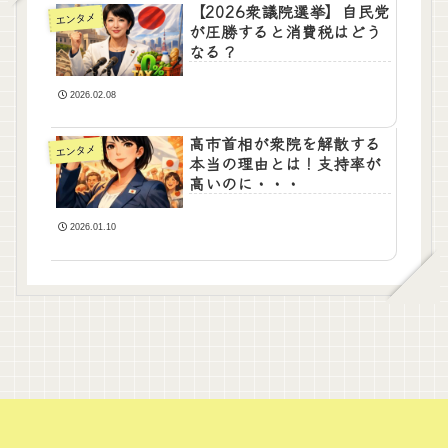
【2026衆議院選挙】自民党
エンタメ
が圧勝すると消費税はどう
なる？
2026.02.08
高市首相が衆院を解散する
エンタメ
本当の理由とは！支持率が
高いのに・・・
2026.01.10