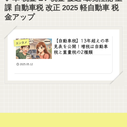
課 自動車税 改正 2025 軽自動車 税
金アップ
【自動車税】13年超えの早
エンタメ
見表を公開！増税は自動車
税と重量税の2種類
2025.05.12