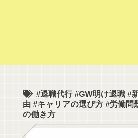
#退職代行 #GW明け退職 #
由 #キャリアの選び方 #労働問題
の働き方