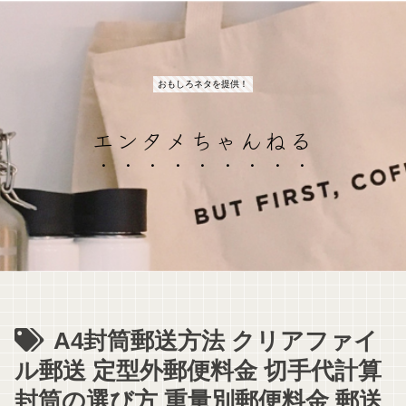
おもしろネタを提供！
エンタメちゃんねる
A4封筒郵送方法 クリアファイ
ル郵送 定型外郵便料金 切手代計算
封筒の選び方 重量別郵便料金 郵送