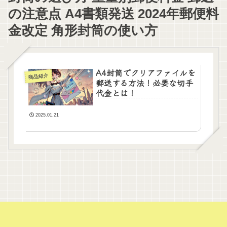
の注意点 A4書類発送 2024年郵便料
金改定 角形封筒の使い方
A4封筒でクリアファイルを
商品紹介
郵送する方法！必要な切手
代金とは！
2025.01.21