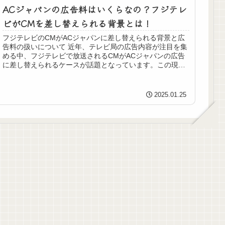
ACジャパンの広告料はいくらなの？フジテレ
ビがCMを差し替えられる背景とは！
フジテレビのCMがACジャパンに差し替えられる背景と広
告料の扱いについて 近年、テレビ局の広告内容が注目を集
める中、フジテレビで放送されるCMがACジャパンの広告
に差し替えられるケースが話題となっています。この現象
には、スポンサー企業への広...
2025.01.25