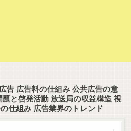
ン広告 広告料の仕組み 公共広告の意
問題と啓発活動 放送局の収益構造 視
告の仕組み 広告業界のトレンド