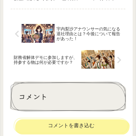
年現在で70歳） ・出身地： 神奈川県横浜市出...
宇内梨沙アナウンサーの気になる
退社理由とは？今後について報告
があった！
財務省解体デモに参加しますが、
持参する物は何が必要ですか？
コメント
コメントを書き込む