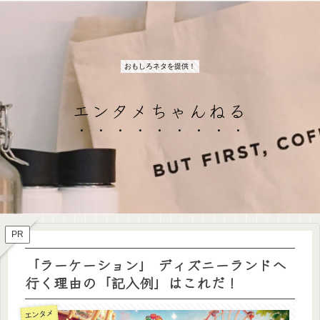
おもしろネタを提供！
エンタメちゃんねる
PR
「ラーケーション」 ディズニーランドへ
行く理由の「記入例」はこれだ！
エンタメ