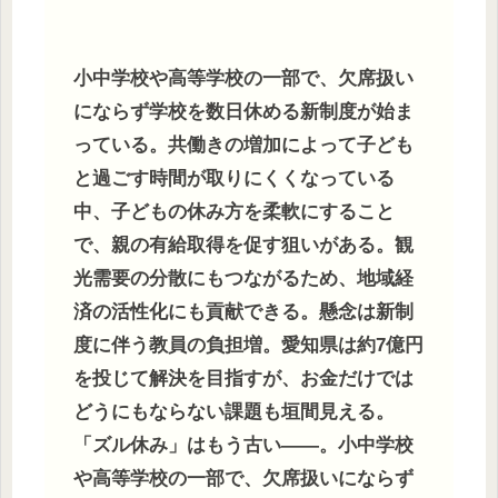
小中学校や高等学校の一部で、欠席扱い
にならず学校を数日休める新制度が始ま
っている。共働きの増加によって子ども
と過ごす時間が取りにくくなっている
中、子どもの休み方を柔軟にすること
で、親の有給取得を促す狙いがある。観
光需要の分散にもつながるため、地域経
済の活性化にも貢献できる。懸念は新制
度に伴う教員の負担増。愛知県は約7億円
を投じて解決を目指すが、お金だけでは
どうにもならない課題も垣間見える。
「ズル休み」はもう古い――。小中学校
や高等学校の一部で、欠席扱いにならず