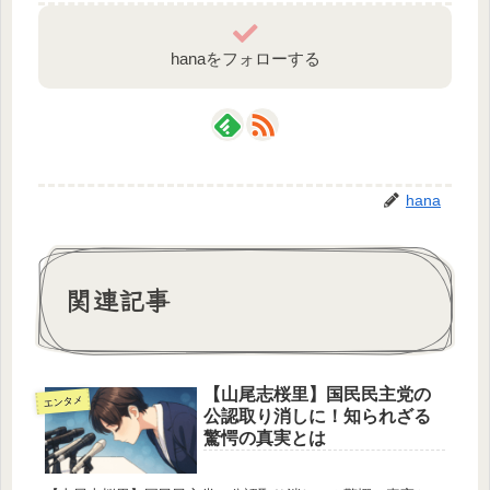
hanaをフォローする
hana
関連記事
【山尾志桜里】国民民主党の
エンタメ
公認取り消しに！知られざる
驚愕の真実とは