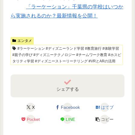
「ラーケーション」千葉県の学校はいつか
ら実施されるのか？最新情報を公開！
エンタメ
#ラーケーション #ディズニーランド学習 #教育旅行 #体験学習
#親子の学び #ディズニーテクノロジー #チームワーク教育 #ホスピ
タリティ学習 #ディズニーストーリーテリング #VRとARの活用
シェアする
X
Facebook
はてブ
Pocket
LINE
コピー