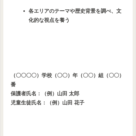
各エリアのテーマや歴史背景を調べ、文
化的な視点を養う
（〇〇〇〇）学校（〇〇）年（〇〇）組（〇〇）
番
保護者氏名：（例）山田 太郎
児童生徒氏名：（例）山田 花子