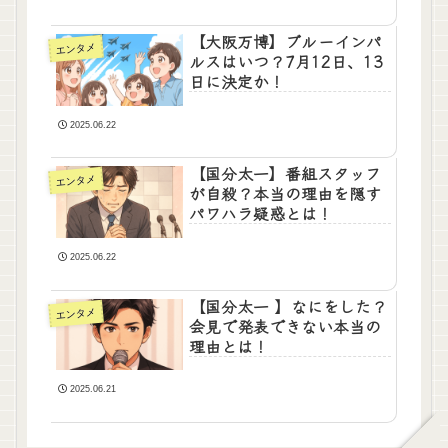
【大阪万博】ブルーインパ
エンタメ
ルスはいつ？7月12日、13
日に決定か！
2025.06.22
【国分太一】番組スタッフ
エンタメ
が自殺？本当の理由を隠す
パワハラ疑惑とは！
2025.06.22
【国分太一 】なにをした？
エンタメ
会見で発表できない本当の
理由とは！
2025.06.21