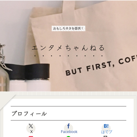
おもしろネタを提供！
エンタメちゃんねる
プロフィール
X
Facebook
はてブ