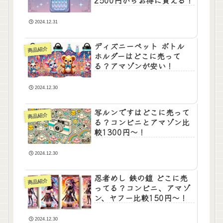
2500円からお得に買える！
2024.12.31
ディズニーペット ボトル
商品紹介
ホルダーはどこに売って
る？アマゾンが安い！
2024.12.30
写ルンですはどこに売って
商品紹介
る？コンビニとアマゾン比
較1300円～！
2024.12.30
忍者めし 鉄の鎧 どこに売
商品紹介
ってる？コンビニ、アマゾ
ン、ヤフー比較150円～！
2024.12.30