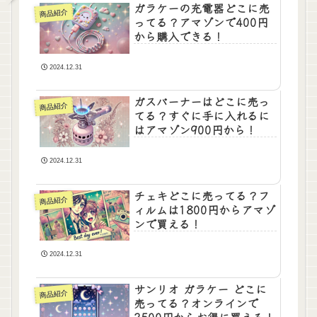
ガラケーの充電器どこに売
商品紹介
ってる？アマゾンで400円
から購入できる！
2024.12.31
ガスバーナーはどこに売っ
商品紹介
てる？すぐに手に入れるに
はアマゾン900円から！
2024.12.31
チェキどこに売ってる？フ
商品紹介
ィルムは1800円からアマゾ
ンで買える！
2024.12.31
サンリオ ガラケー どこに
商品紹介
売ってる？オンラインで