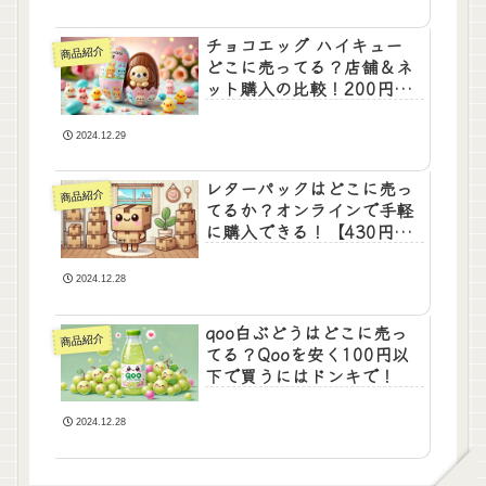
チョコエッグ ハイキュー
商品紹介
どこに売ってる？店舗＆ネ
ット購入の比較！200円か
ら買える
2024.12.29
レターパックはどこに売っ
商品紹介
てるか？オンラインで手軽
に購入できる！【430円
or600円】
2024.12.28
qoo白ぶどうはどこに売っ
商品紹介
てる？Qooを安く100円以
下で買うにはドンキで！
2024.12.28