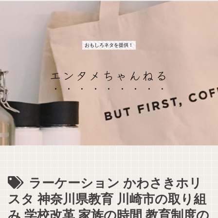
おもしろネタを提供！
エンタメちゃんねる
ラーケーション かわさきホリ
スタ 神奈川県教育 川崎市の取り組
み 学校改革 家族の時間 教育制度の