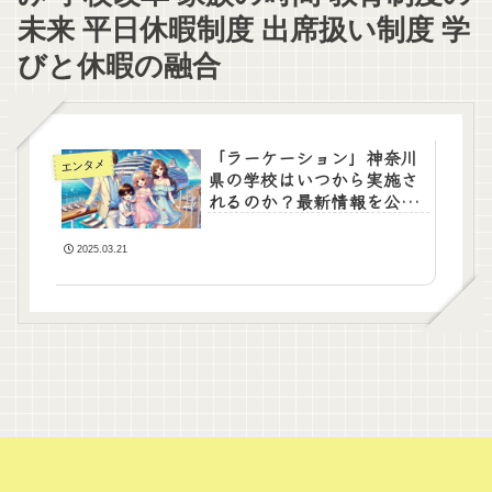
未来 平日休暇制度 出席扱い制度 学
びと休暇の融合
「ラーケーション」神奈川
エンタメ
県の学校はいつから実施さ
れるのか？最新情報を公
開！
2025.03.21