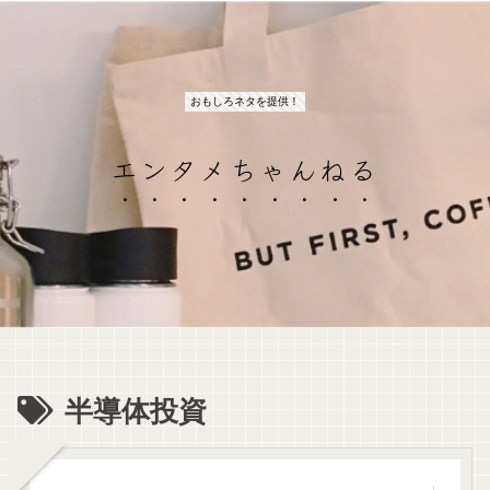
おもしろネタを提供！
エンタメちゃんねる
半導体投資