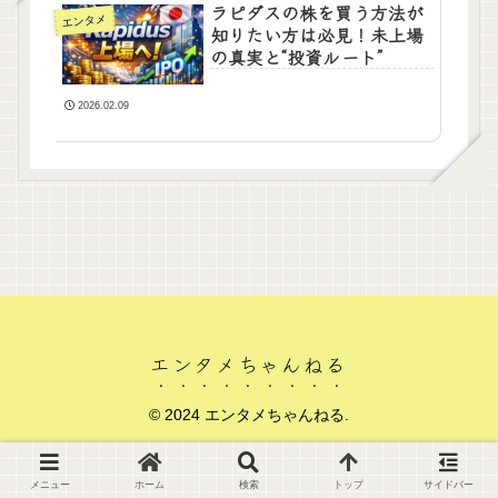
ラピダスの株を買う方法が
エンタメ
知りたい方は必見！未上場
の真実と“投資ルート”
2026.02.09
エンタメちゃんねる
© 2024 エンタメちゃんねる.
メニュー
ホーム
検索
トップ
サイドバー