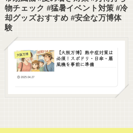
物チェック #猛暑イベント対策 #冷
却グッズおすすめ #安全な万博体
験
【大阪万博】熱中症対策は
大阪万博
必須！スポドリ・日傘・扇
風機を事前に準備
2025.04.27