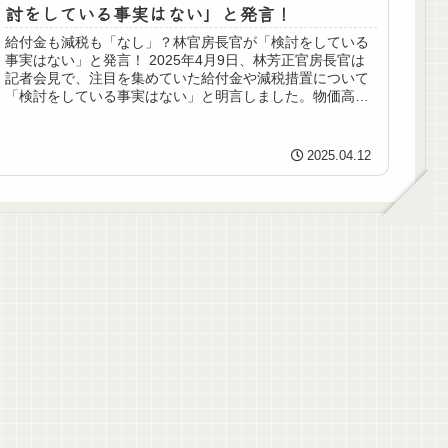
討をしている事実はない」と発言！
給付金も減税も「なし」？林官房長官が「検討をしている
事実はない」と発言！ 2025年4月9日、林芳正官房長官は
記者会見で、注目を集めていた給付金や減税措置について
「検討をしている事実はない」と明言しました。物価高や
アメリカの関税措置を受け、...
2025.04.12