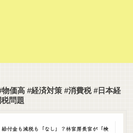
#物価高 #経済対策 #消費税 #日本経
関税問題
給付金も減税も「なし」？林官房長官が「検