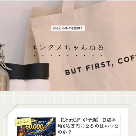
おもしろネタを提供！
エンタメちゃんねる
【ChatGPTが予測】日経平
エンタメ
均が6万円になるのはいつな
のか？