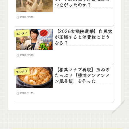
つながったのか？
2026.02.08
【2026衆議院選挙】自民党
エンタメ
が圧勝すると消費税はどう
なる？
2026.02.08
【相葉マナブ再現】玉ねぎ
エンタメ
たっぷり「勝浦タンタンメ
ン風釜飯」を作った
2026.01.25