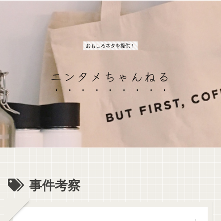
おもしろネタを提供！
エンタメちゃんねる
事件考察