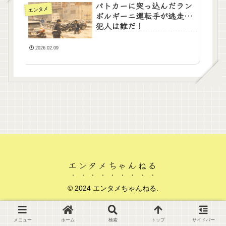
パトカーに突っ込んだラン
エンタメ
ボルギーニ運転手が逃走…
犯人は誰だ！
2026.02.09
エンタメちゃんねる
© 2024 エンタメちゃんねる.
メニュー
ホーム
検索
トップ
サイドバー