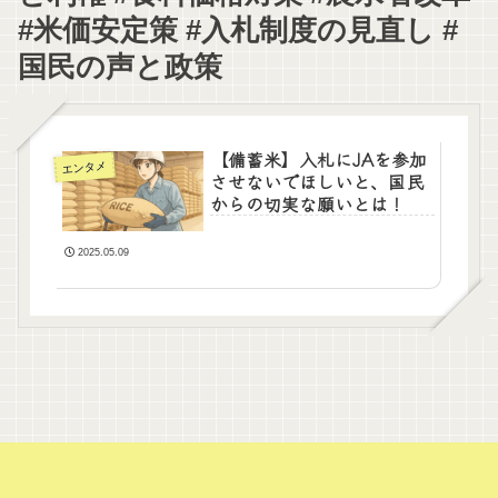
#米価安定策 #入札制度の見直し #
国民の声と政策
【備蓄米】入札にJAを参加
エンタメ
させないでほしいと、国民
からの切実な願いとは！
2025.05.09