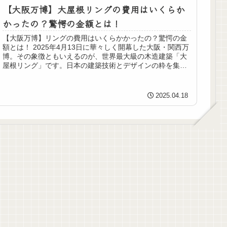
【大阪万博】大屋根リングの費用はいくらか
かったの？驚愕の金額とは！
【大阪万博】リングの費用はいくらかかったの？驚愕の金
額とは！ 2025年4月13日に華々しく開幕した大阪・関西万
博。その象徴ともいえるのが、世界最大級の木造建築「大
屋根リング」です。日本の建築技術とデザインの粋を集め
たこのリングですが、その...
2025.04.18