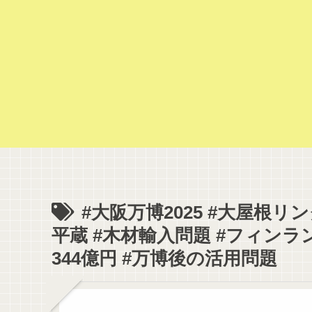
#大阪万博2025 #大屋根リ
平蔵 #木材輸入問題 #フィンラ
344億円 #万博後の活用問題