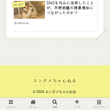
SNSを巧みに活用したこと
エンタメ
が、平野雨龍の得票増加に
つながったのか？
2026.02.08
エンタメちゃんねる
© 2024 エンタメちゃんねる.
メニュー
ホーム
検索
トップ
サイドバー