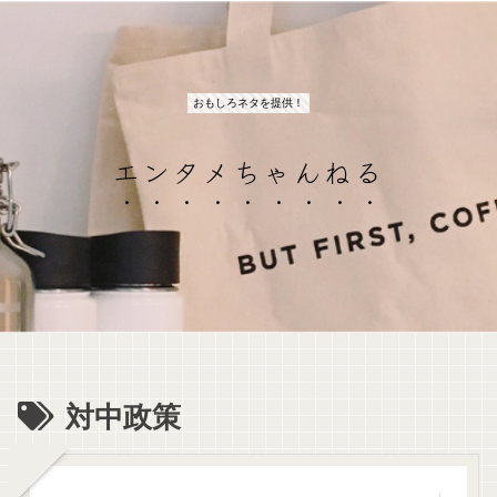
おもしろネタを提供！
エンタメちゃんねる
対中政策