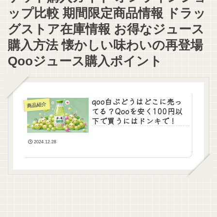
ップ比較 期間限定商品情報 ドラッ
グストア在庫情報 お得なジュース
購入方法 懐かしい味わいの再登場
Qooジュース購入ポイント
qoo白ぶどうはどこに売っ
商品紹介
てる？Qooを安く100円以
下で買うにはドンキで！
2024.12.28