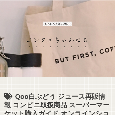
おもしろネタを提供！
エンタメちゃんねる
Qoo白ぶどう ジュース再販情
報 コンビニ取扱商品 スーパーマー
ケット購入ガイド オンラインショ