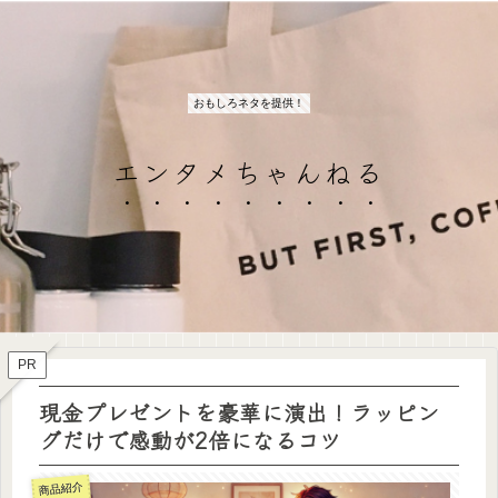
おもしろネタを提供！
エンタメちゃんねる
PR
現金プレゼントを豪華に演出！ラッピン
グだけで感動が2倍になるコツ
商品紹介