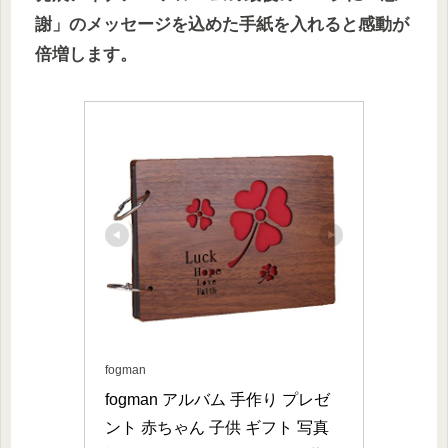
謝」のメッセージを込めた手紙を入れると感動が
倍増します。
fogman
fogman アルバム 手作り プレゼ
ント 赤ちゃん 子供 ギフト 写真 