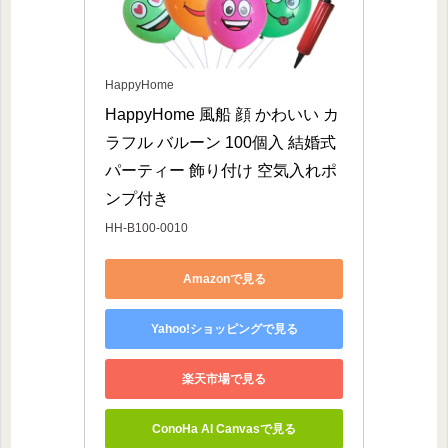
HappyHome
HappyHome 風船 顔 かわいい カ
ラフル バルーン 100個入 結婚式 
パーティー 飾り付け 空気入れポ
ンプ付き
HH-B100-0010
Amazonで見る
Yahoo!ショッピングで見る
楽天市場で見る
ConoHa AI Canvasで見る