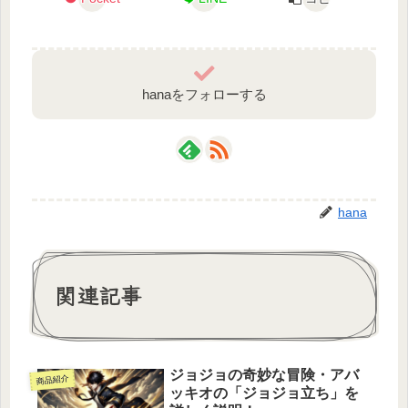
hanaをフォローする
hana
関連記事
ジョジョの奇妙な冒険・アバ
商品紹介
ッキオの「ジョジョ立ち」を