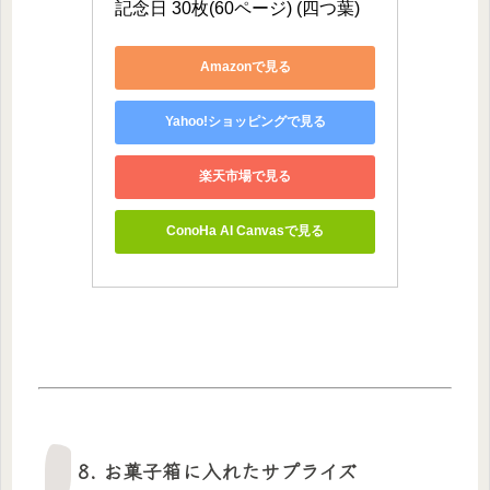
記念日 30枚(60ページ) (四つ葉)
Amazonで見る
Yahoo!ショッピングで見る
楽天市場で見る
ConoHa AI Canvasで見る
8. お菓子箱に入れたサプライズ