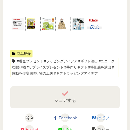
商品紹介
#現金プレゼント #ラッピングアイデア #ギフト演出 #ユニーク
な贈り物 #サプライズプレゼント #手作りギフト #特別感を演出 #
感動を倍増 #贈り物の工夫 #ギフトラッピングアイデア
シェアする
X
Facebook
はてブ
Pocket
LINE
コピー