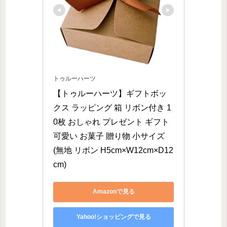
トゥルーハーツ
【トゥルーハーツ】ギフトボッ
クス ラッピング 箱 リボン付き 1
0枚 おしゃれ プレゼント ギフト 
可愛い お菓子 贈り物 小サイズ
(無地 リボン H5cm×W12cm×D12
cm)
Amazonで見る
Yahoo!ショッピングで見る