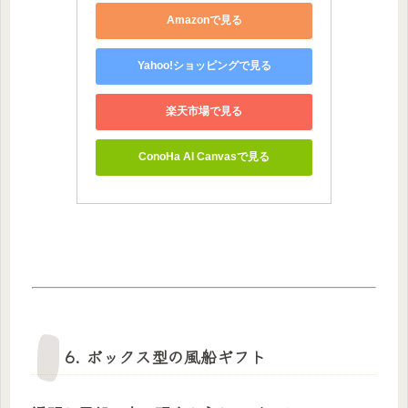
Amazonで見る
Yahoo!ショッピングで見る
楽天市場で見る
ConoHa AI Canvasで見る
6. ボックス型の風船ギフト