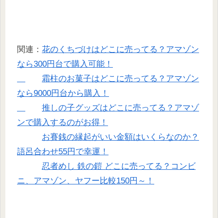
関連：
花のくちづけはどこに売ってる？アマゾン
なら300円台で購入可能！
霜柱のお菓子はどこに売ってる？アマゾン
なら9000円台から購入！
推しの子グッズはどこに売ってる？アマゾ
ンで購入するのがお得！
お賽銭の縁起がいい金額はいくらなのか？
語呂合わせ55円で幸運！
忍者めし 鉄の鎧 どこに売ってる？コンビ
ニ、アマゾン、ヤフー比較150円～！