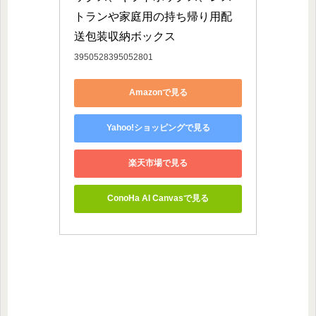
トランや家庭用の持ち帰り用配
送包装収納ボックス
3950528395052801
Amazonで見る
Yahoo!ショッピングで見る
楽天市場で見る
ConoHa AI Canvasで見る