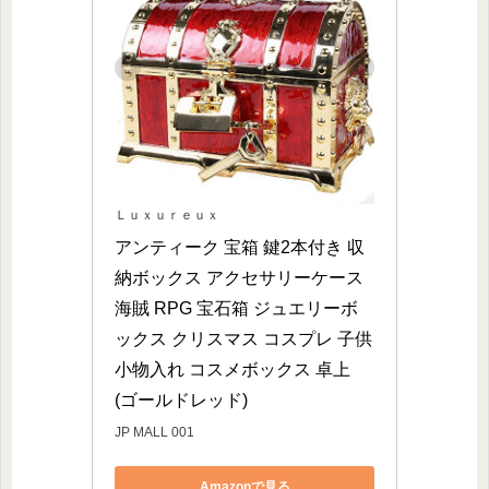
Ｌｕｘｕｒｅｕｘ
アンティーク 宝箱 鍵2本付き 収
納ボックス アクセサリーケース 
海賊 RPG 宝石箱 ジュエリーボ
ックス クリスマス コスプレ 子供 
小物入れ コスメボックス 卓上 
(ゴールドレッド)
JP MALL 001
Amazonで見る