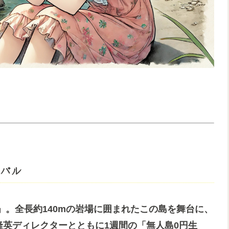
バル
。全長約140mの岩場に囲まれたこの島を舞台に、
隆英ディレクターとともに1週間の「無人島0円生