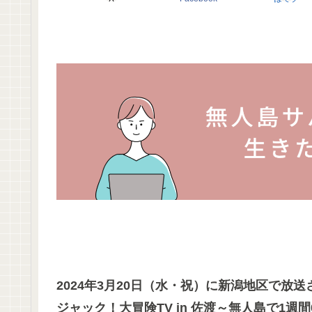
2024年3月20日（水・祝）に新潟地区で放
ジャック！大冒険TV in 佐渡～無人島で1