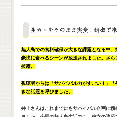
生カニをそのまま実食！胡椒で味
無人島での食料確保が大きな課題となる中、
豪快に食べるシーンが放送されました。さら
披露。
視聴者からは「サバイバル力がすごい！」「
きな話題を呼びました。
井上さんはこれまでにもサバイバル企画に積
ました。今回の無人島生活でも、彼女の適応