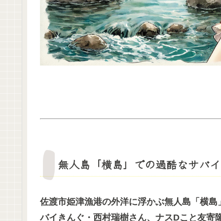
無人島「横島」での過酷なサバイ
佐渡市姫津漁港の外洋に浮かぶ無人島「横島」
バイきんぐ・西村瑞樹さん、ナスDこと友寄