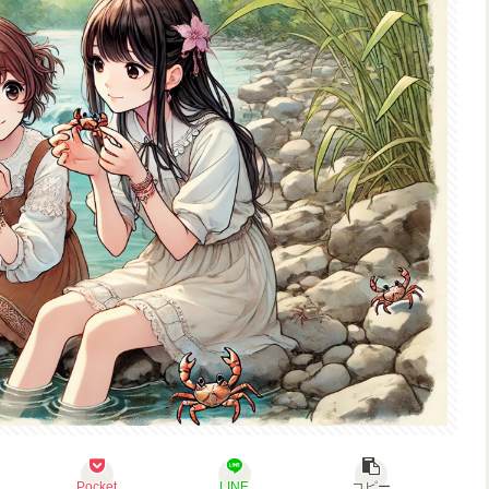
Pocket
LINE
コピー