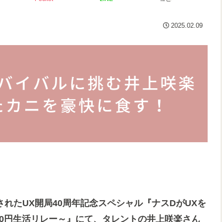
2025.02.09
送されたUX開局40周年記念スペシャル『ナスDがUXを
週間0円生活リレー～』にて、タレントの井上咲楽さん