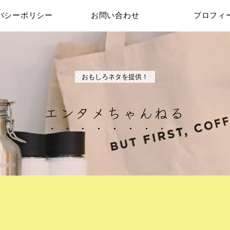
バシーポリシー
お問い合わせ
プロフィ
おもしろネタを提供！
エンタメちゃんねる