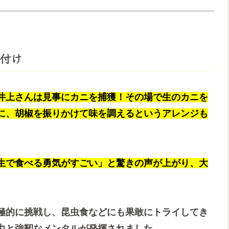
付け
井上さんは見事にカニを捕獲！その場で生のカニを
に、胡椒を振りかけて味を調えるというアレンジも
生で食べる勇気がすごい」と驚きの声が上がり、大
極的に挑戦し、昆虫食などにも果敢にトライしてき
力と強靭なメンタルが発揮されました。