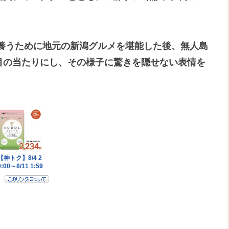
養うために地元の新潟グルメを堪能した後、無人島
を目の当たりにし、その様子に驚きを隠せない表情を