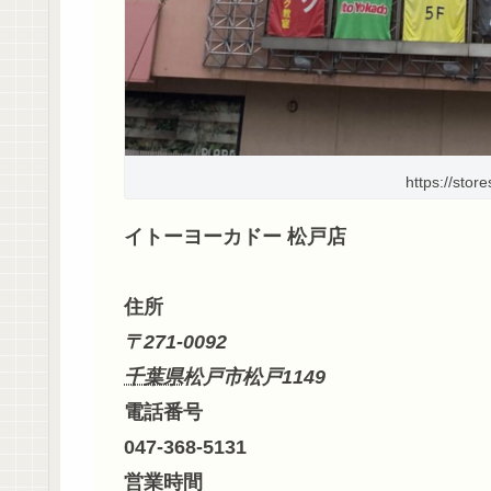
https://stor
イトーヨーカドー 松戸店
住所
〒271-0092
千葉県
松戸市
松戸1149
電話番号
047-368-5131
営業時間