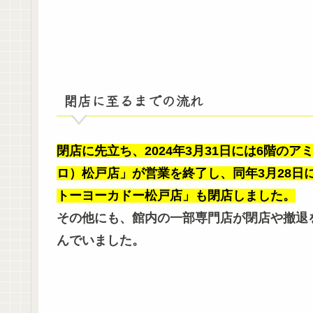
閉店に至るまでの流れ
閉店に先立ち、2024年3月31日には6階のアミュ
ロ）松戸店」が営業を終了し、同年3月28日
トーヨーカドー松戸店」も閉店しました。
その他にも、館内の一部専門店が閉店や撤退
んでいました。