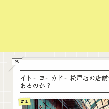
PR
イトーヨーカドー松戸店の店舗
あるのか？
老後