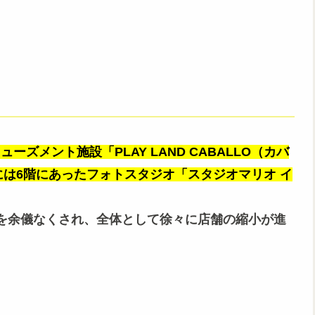
ーズメント施設「PLAY LAND CABALLO（カバ
には6階にあったフォトスタジオ「スタジオマリオ イ
を余儀なくされ、全体として徐々に店舗の縮小が進