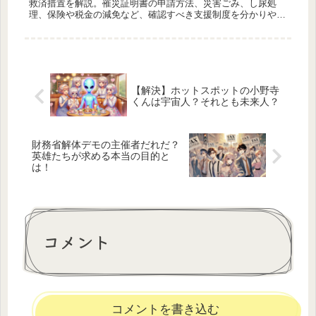
救済措置を解説。罹災証明書の申請方法、災害ごみ、し尿処
理、保険や税金の減免など、確認すべき支援制度を分かりやす
く紹介します。
【解決】ホットスポットの小野寺
くんは宇宙人？それとも未来人？
財務省解体デモの主催者だれだ？
英雄たちが求める本当の目的と
は！
コメント
コメントを書き込む