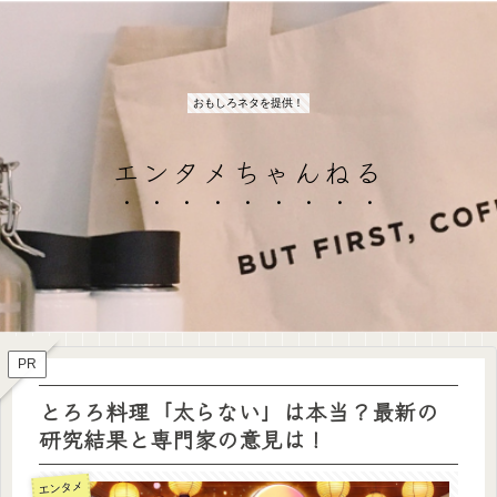
おもしろネタを提供！
エンタメちゃんねる
PR
とろろ料理「太らない」は本当？最新の
研究結果と専門家の意見は！
エンタメ