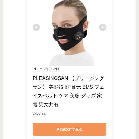
PLEASINGSAN
PLEASINGSAN 【プリージング
サン】 美顔器 顔 目元 EMS フェ
イスベルト ケア 美容 グッズ 家
電 男女共有
ckbems
Amazonで見る