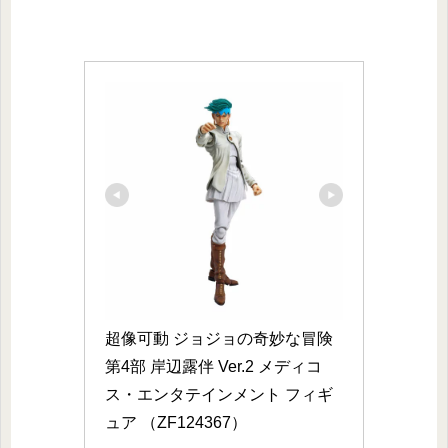
超像可動 ジョジョの奇妙な冒険 
第4部 岸辺露伴 Ver.2 メディコ
ス・エンタテインメント フィギ
ュア （ZF124367）