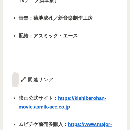
TVアニメ脚本家）
音楽：菊地成孔／新音楽制作工房
配給：アスミック・エース
🔗 関連リンク
映画公式サイト：
https://kishiberohan-
movie.asmik-ace.co.jp
ムビチケ前売券購入：
https://www.major-