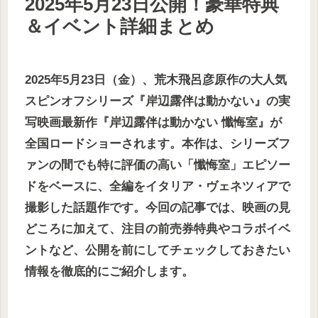
2025年5月23日公開！豪華特典
＆イベント詳細まとめ
2025年5月23日（金）、荒木飛呂彦原作の大人気
スピンオフシリーズ『岸辺露伴は動かない』の実
写映画最新作『岸辺露伴は動かない 懺悔室』が
全国ロードショーされます。本作は、シリーズフ
ァンの間でも特に評価の高い「懺悔室」エピソー
ドをベースに、全編をイタリア・ヴェネツィアで
撮影した話題作です。今回の記事では、映画の見
どころに加えて、注目の前売券特典やコラボイベ
ントなど、公開を前にしてチェックしておきたい
情報を徹底的にご紹介します。