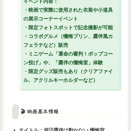
イベント内容：
・映画で実際に使用された衣装や小道具
の展示コーナーイベント
・限定フォトスポットで記念撮影が可能
・コラボグルメ（懺悔プリン、露伴風カ
フェラテなど）販売
・ミニゲーム「運命の審判！ポップコー
ン投げ」や、「露伴の懺悔室」体験
・限定グッズ販売もあり（クリアファイ
ル、アクリルキーホルダーなど）
🎬 映画基本情報
タイトル：岸辺露伴は動かない 懺悔室