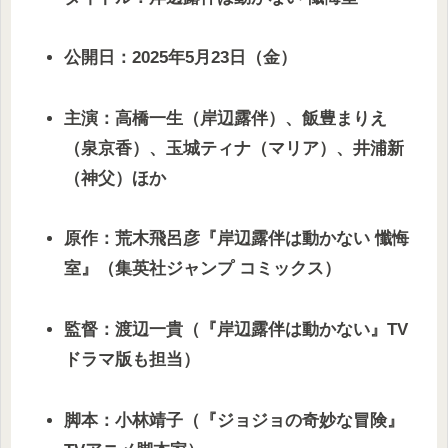
公開日：2025年5月23日（金）
主演：高橋一生（岸辺露伴）、飯豊まりえ
（泉京香）、玉城ティナ（マリア）、井浦新
（神父）ほか
原作：荒木飛呂彦『岸辺露伴は動かない 懺悔
室』（集英社ジャンプ コミックス）
監督：渡辺一貴（『岸辺露伴は動かない』TV
ドラマ版も担当）
脚本：小林靖子（『ジョジョの奇妙な冒険』