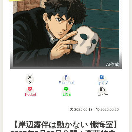
AI作成
X
Facebook
はてブ
Pocket
LINE
コピー
2025.05.13
2025.05.20
【岸辺露伴は動かない 懺悔室】