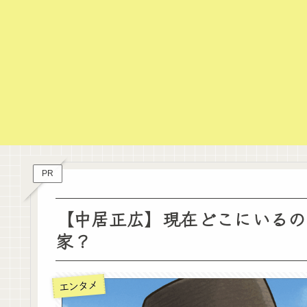
PR
【中居正広】現在どこにいるの
家？
エンタメ