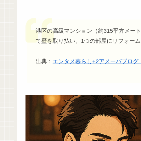
港区の高級マンション（約315平方メー
て壁を取り払い、1つの部屋にリフォー
出典：
エンタメ暮らし
+2
アメーバブログ