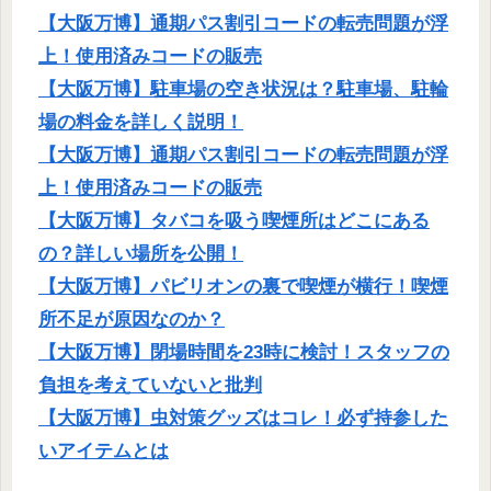
【大阪万博】通期パス割引コードの転売問題が浮
上！使用済みコードの販売
【大阪万博】駐車場の空き状況は？駐車場、駐輪
場の料金を詳しく説明！
【大阪万博】通期パス割引コードの転売問題が浮
上！使用済みコードの販売
【大阪万博】タバコを吸う喫煙所はどこにある
の？詳しい場所を公開！
【大阪万博】パビリオンの裏で喫煙が横行！喫煙
所不足が原因なのか？
【大阪万博】閉場時間を23時に検討！スタッフの
負担を考えていないと批判
【大阪万博】虫対策グッズはコレ！必ず持参した
いアイテムとは