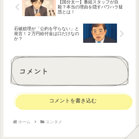
【国分太一】番組スタッフが自
殺？本当の理由を隠すパワハラ疑
惑とは！
石破総理が「公約を守らない」と
発言！２万円給付金は口だけなの
か？
コメント
コメントを書き込む
ホーム
エンタメ