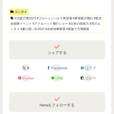
エンタメ
#大阪万博2025 #ブルーインパルス再登場 #夢洲展示飛行 #航空
自衛隊イベント #アクロバット飛行ショー #日本の技術力 #空のエ
ンタメ #夏の思い出2025 #吉村知事要望 #家族で万博観覧
シェアする
X
Facebook
はてブ
Pocket
LINE
コピー
hanaをフォローする