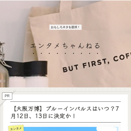
おもしろネタを提供！
エンタメちゃんねる
PR
【大阪万博】ブルーインパルスはいつ？7
月12日、13日に決定か！
エンタメ