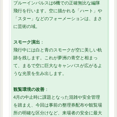
ブルーインパルスは6機での正確無比な編隊
飛行を行います。空に描かれる「ハート」や
「スター」などのフォーメーションは、まさ
に芸術の域。
スモーク演出
：
飛行中には白と青のスモークが空に美しい軌
跡を残します。これが夢洲の青空と相まっ
て、まるで空に巨大なキャンバスが広がるよ
うな光景を生み出します。
観覧環境の改善
：
4月の中止時に課題となった混雑や安全管理
を踏まえ、今回は事前の整理券配布や観覧場
所の明確な区分けなど、来場者の安全に最大