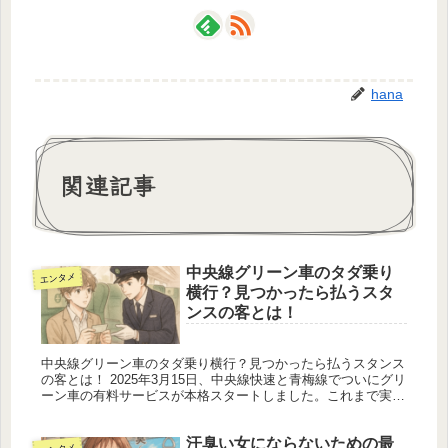
hana
関連記事
中央線グリーン車のタダ乗り
エンタメ
横行？見つかったら払うスタ
ンスの客とは！
中央線グリーン車のタダ乗り横行？見つかったら払うスタンス
の客とは！ 2025年3月15日、中央線快速と青梅線でついにグリ
ーン車の有料サービスが本格スタートしました。これまで実施
されていた「グリーン車お試し期間」が終了し、通常の乗車券
に加えて...
汗臭い女にならないための最