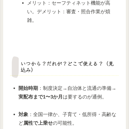
メリット：セーフティネット機能が高
い。デメリット：審査・照合作業が煩
雑。
いつから？だれが？どこで使える？（見
込み）
開始時期
：制度決定→自治体と流通の準備→
実配布まで1〜3か月
は要するのが通例。
対象
：全国一律か、子育て・低所得・高齢な
ど
属性で上乗せ
の可能性。