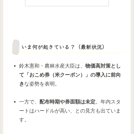
いま何が起きている？（最新状況）
鈴木憲和・農林水産大臣は、
物価高対策とし
て「おこめ券（米クーポン）」の導入に前向
き
な姿勢を表明。
一方で、
配布時期や券面額は未定
。年内スタ
ートはハードルが高い、との見方も出ていま
す。