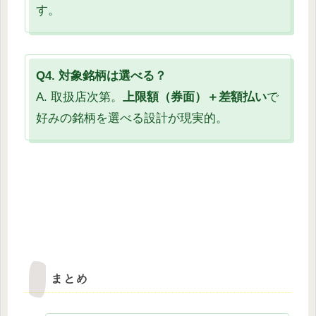
す。
Q4. 対象銘柄は選べる？
A. 取扱店次第。
上限額（券面）＋差額払い
で
好みの銘柄を選べる設計が現実的。
まとめ