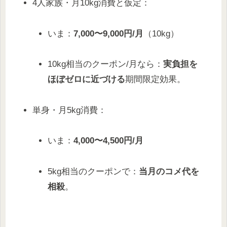
4人家族・月10kg消費と仮定：
いま：
7,000〜9,000円/月
（10kg）
10kg相当のクーポン/月なら：
実負担を
ほぼゼロに近づける
期間限定効果。
単身・月5kg消費：
いま：
4,000〜4,500円/月
5kg相当のクーポンで：
当月のコメ代を
相殺
。