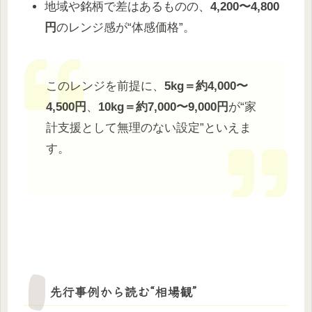
地域や銘柄で差はあるものの、
4,200〜4,800
円
のレンジ感が“体感価格”。
このレンジを前提に、
5kg＝約4,000〜
4,500円
、
10kg＝約7,000〜9,000円
が“家
計支援として無理のない設定”といえま
す。
先行事例から読む“相場観”