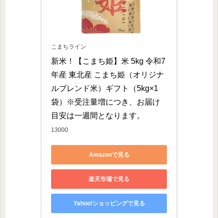
こまちライン
新米！【こまち姫】米 5kg 令和7
年産 東北産 こまち姫（オリジナ
ルブレンド米）ギフト（5kg×1
袋）※受注量増につき、お届け
目安は一週間となります。
13000
Amazonで見る
楽天市場で見る
Yahoo!ショッピングで見る