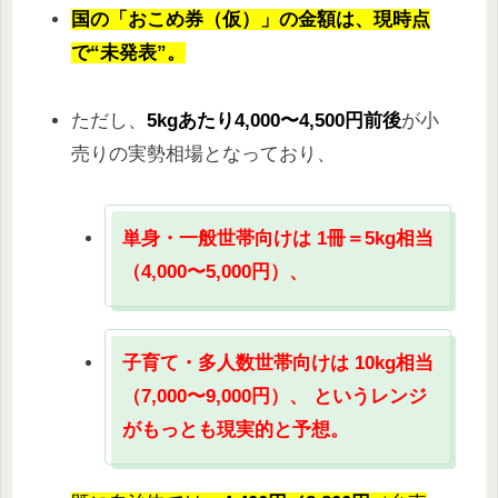
国の「おこめ券（仮）」の金額は、現時点
で“未発表”。
ただし、
5kgあたり4,000〜4,500円前後
が小
売りの実勢相場となっており、
単身・一般世帯向けは 1冊＝5kg相当
（4,000〜5,000円）、
子育て・多人数世帯向けは 10kg相当
（7,000〜9,000円）、 というレンジ
がもっとも現実的と予想。