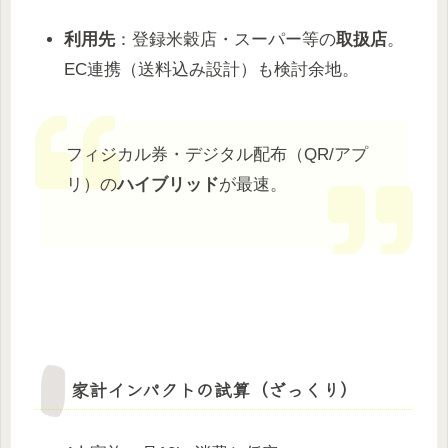
利用先
：登録米穀店・スーパー等の
取扱店
。
EC連携（送料込み設計）も検討余地。
フィジカル券・デジタル配布（QR/アプ
リ）の
ハイブリッド
が最速。
家計インパクトの試算（ざっくり）