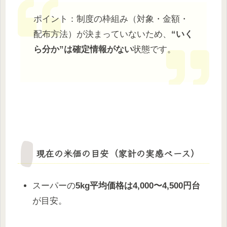
ポイント：制度の枠組み（対象・金額・
配布方法）が決まっていないため、
“いく
ら分か”は確定情報がない
状態です。
現在の米価の目安（家計の実感ベース）
スーパーの
5kg平均価格は4,000〜4,500円台
が目安。