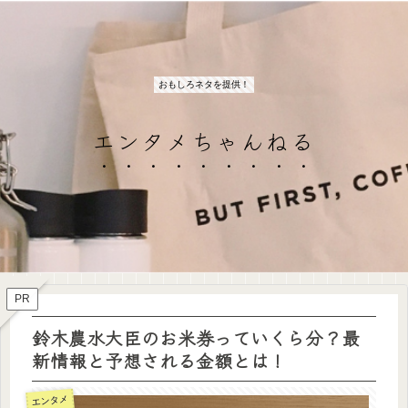
おもしろネタを提供！
エンタメちゃんねる
PR
鈴木農水大臣のお米券っていくら分？最
新情報と予想される金額とは！
エンタメ