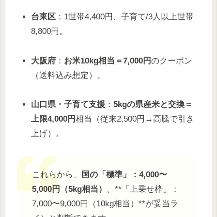
台東区
：1世帯4,400円、子育て/3人以上世帯
8,800円。
大阪府
：
お米10kg相当＝7,000円
のクーポン
（送料込み想定）。
山口県・子育て支援
：
5kgの県産米と交換＝
上限4,000円
相当（従来2,500円→高騰で引き
上げ）。
これらから、
国の「標準」：4,000〜
5,000円（5kg相当）
、**「上乗せ枠」：
7,000〜9,000円（10kg相当）**が妥当ラ