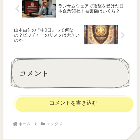
ランサムウェアで攻撃を受けた日
本企業50社！被害額はいくら？
山本由伸の『中0日』って何な
の？ピッチャーのリスクは大きい
のか！
コメント
コメントを書き込む
ホーム
エンタメ