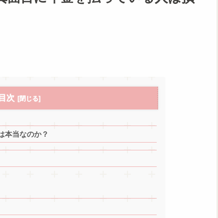
目次
は本当なのか？