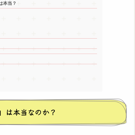
は本当？
」は本当なのか？