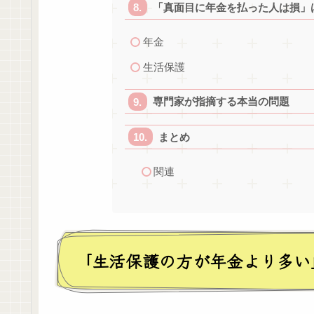
「真面目に年金を払った人は損」
年金
生活保護
専門家が指摘する本当の問題
まとめ
関連
「生活保護の方が年金より多い