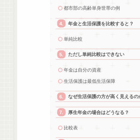
都市部の高齢単身世帯の例
年金と生活保護を比較すると？
単純比較
ただし単純比較はできない
年金は自分の資産
生活保護は最低生活保障
なぜ生活保護の方が高く見えるの
厚生年金の場合はどうなる？
比較表