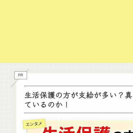
PR
生活保護の方が支給が多い？真
ているのか！
エンタメ