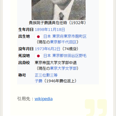
引用先：
wikipedia