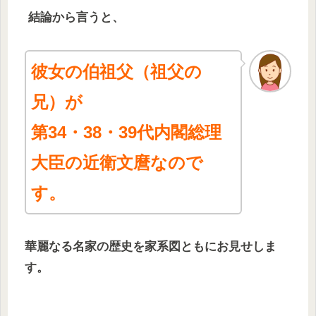
結論から言うと、
彼女の伯祖父（祖父の
兄）が
第34・38・39代内閣総理
大臣の近衛文麿なので
す。
華麗なる名家の歴史を家系図ともにお見せしま
す。