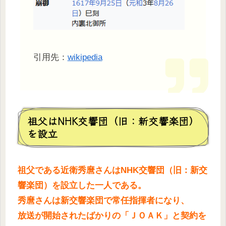
引用先：
wikipedia
祖父はNHK交響団（旧：新交響楽団）
を設立
祖父である近衛秀麿さんはNHK交響団（旧：新交
響楽団）を設立した一人である。
秀麿さんは新交響楽団で常任指揮者になり、
放送が開始されたばかりの「ＪＯＡＫ」と契約を