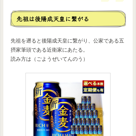
先祖は後陽成天皇に繋がる
先祖を遡ると後陽成天皇に繋がり、公家である五
摂家筆頭である近衛家にあたる。
読み方は（ごようぜいてんのう）