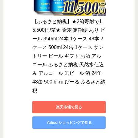
【ふるさと納税】★2箱寄附で1
5,500円/箱★ 金麦 定期便 あり ビ
ール 350ml 24本 1ケース 48本 2
ケース 500ml 24缶 1ケース サン
トリー ビール ギフト お酒 アル
コール ふるさと納税 天然水仕込
み アルコール 缶ビール 酒 24缶 
48缶 500 bi-ru びーる ふるさと納
税
楽天市場で見る
Yahoo!ショッピングで見る