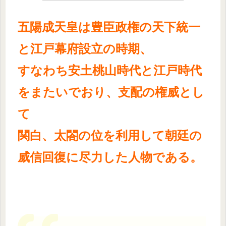
五陽成天皇は豊臣政権の天下統一
と江戸幕府設立の時期、
すなわち安土桃山時代と江戸時代
をまたいでおり、支配の権威とし
て
関白、
太閤の位を利用して朝廷の
威信回復に尽力した人物である。