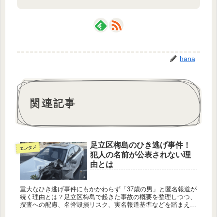
hana
関連記事
足立区梅島のひき逃げ事件！
エンタメ
犯人の名前が公表されない理
由とは
重大なひき逃げ事件にもかかわらず「37歳の男」と匿名報道が
続く理由とは？足立区梅島で起きた事故の概要を整理しつつ、
捜査への配慮、名誉毀損リスク、実名報道基準などを踏まえ、
情報公開の難しさと再発防止への課題に迫ります。