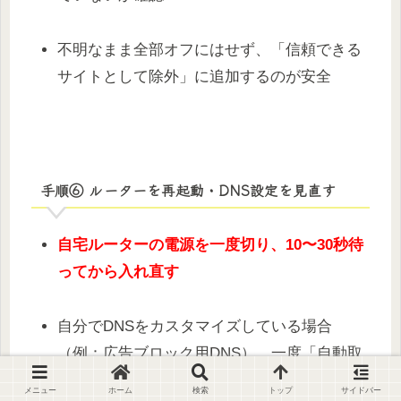
不明なまま全部オフにはせず、「信頼できる
サイトとして除外」に追加するのが安全
手順⑥ ルーターを再起動・DNS設定を見直す
自宅ルーターの電源を一度切り、10〜30秒待
ってから入れ直す
自分でDNSをカスタマイズしている場合
（例：広告ブロック用DNS）、一度「自動取
得」に戻す
メニュー
ホーム
検索
トップ
サイドバー