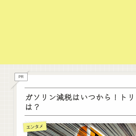
PR
ガソリン減税はいつから！トリ
は？
エンタメ