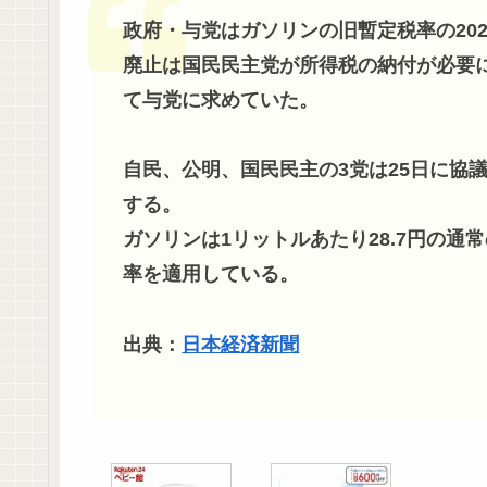
政府・与党はガソリンの旧暫定税率の20
廃止は国民民主党が所得税の納付が必要に
て与党に求めていた。
自民、公明、国民民主の3党は25日に協
する。
ガソリンは1リットルあたり28.7円の通
率を適用している。
出典：
日本経済新聞