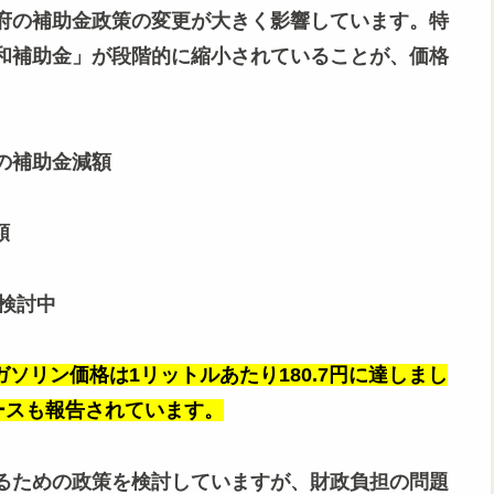
府の補助金政策の変更が大きく影響しています。特
和補助金」が段階的に縮小されていることが、価格
円の補助金減額
額
を検討中
ガソリン価格は1リットルあたり180.7円に達しまし
ースも報告されています。
るための政策を検討していますが、財政負担の問題