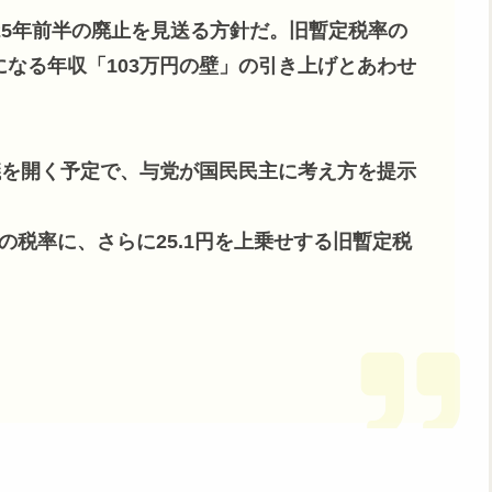
25年前半の廃止を見送る方針だ。旧暫定税率の
なる年収「103万円の壁」の引き上げとあわせ
議を開く予定で、与党が国民民主に考え方を提示
常の税率に、さらに25.1円を上乗せする旧暫定税