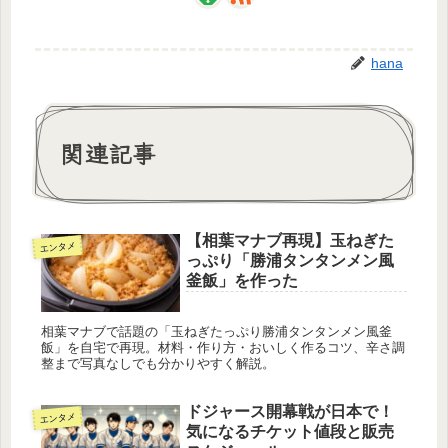
hana
関連記事
【相葉マナブ再現】玉ねぎた
エンタメ
っぷり「勝浦タンタンメン風
釜飯」を作った
相葉マナブで話題の「玉ねぎたっぷり勝浦タンタンメン風釜
飯」を自宅で再現。材料・作り方・おいしく作るコツ、辛さ調
整まで写真なしでも分かりやすく解説。
ドジャース開幕戦が日本で！
エンタメ
気になるチケット値段と販売