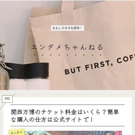
おもしろネタを提供！
エンタメちゃんねる
PR
関西万博のチケット料金はいくら？簡単
な購入の仕方は公式サイトで！
エンタメ