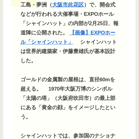
工島・夢洲（
大阪市此花区
）で、開会式
などが行われる大催事場・EXPOホール
「シャインハット」の内部が2月25日、報
道陣に公開された。
【画像】EXPOホー
ル「シャインハット」
シャインハット
は世界的建築家・伊藤豊雄氏が基本設計
した。
ゴールドの金属製の屋根は、直径60mを
超える。 1970年大阪万博のシンボル
「太陽の塔」（大阪府吹田市）の最上部
にある「黄金の顔」をイメージしたとい
う。
シャインハットでは、参加国のナショナ