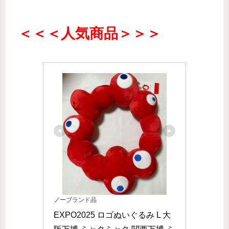
＜＜＜人気商品＞＞＞
ノーブランド品
EXPO2025 ロゴぬいぐるみ L 大