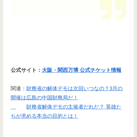
公式サイト：
大阪・関西万博 公式チケット情報
関連：
財務省の解体デモは次回いつなの？3月の
開催は広島の中国財務局だ！
財務省解体デモの主催者だれだ？ 英雄た
ちが求める本当の目的とは！