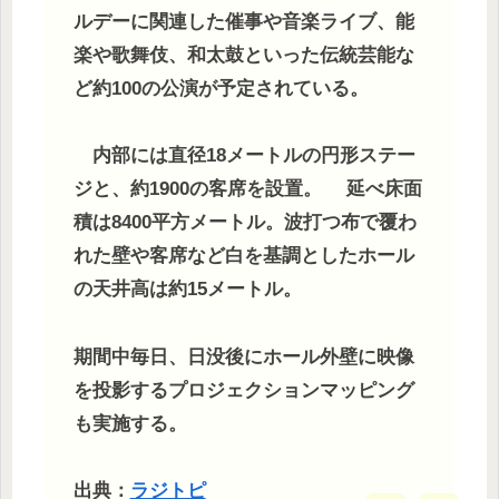
ルデーに関連した催事や音楽ライブ、能
楽や歌舞伎、和太鼓といった伝統芸能な
ど約100の公演が予定されている。
内部には直径18メートルの円形ステー
ジと、約1900の客席を設置。 延べ床面
積は8400平方メートル。波打つ布で覆わ
れた壁や客席など白を基調としたホール
の天井高は約15メートル。
期間中毎日、日没後にホール外壁に映像
を投影するプロジェクションマッピング
も実施する。
出典：
ラジトピ