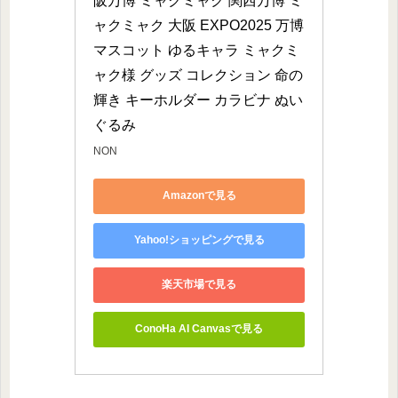
阪万博 ミャクミャク 関西万博 ミ
ャクミャク 大阪 EXPO2025 万博 
マスコット ゆるキャラ ミャクミ
ャク様 グッズ コレクション 命の
輝き キーホルダー カラビナ ぬい
ぐるみ
NON
Amazonで見る
Yahoo!ショッピングで見る
楽天市場で見る
ConoHa AI Canvasで見る