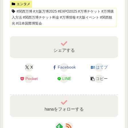
エンタメ
#関西万博 #大阪万博2025 #EXPO2025 #万博チケット #万博購
入方法 #関西万博チケット料金 #万博情報 #大阪イベント #関西観
光 #日本国際博覧会
シェアする
X
Facebook
はてブ
Pocket
LINE
コピー
hanaをフォローする