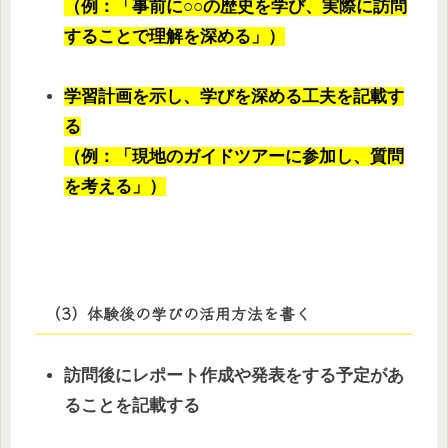
（例：「事前に○○の歴史を学び、実際に訪問
することで理解を深める」）
学習計画を示し、学びを深める工夫を記載す
る
（例：「現地のガイドツアーに参加し、質問
を考える」）
（3）体験後の学びの活用方法を書く
訪問後にレポート作成や発表をする予定があ
ることを記載する