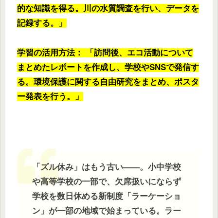
的な知識を得る。川の水質調査を行い、データを
記録する。」
学習の活用方法： 「訪問後、エコ活動について
まとめたレポートを作成し、学校やSNSで発信す
る。環境保護に関する自由研究をまとめ、ポスタ
ー発表を行う。」
「ズル休み」はもう古い――。小中学校
や高等学校の一部で、欠席扱いにならず
学校を数日休める新制度「ラーケーショ
ン」が一部の地域で始まっている。ラー