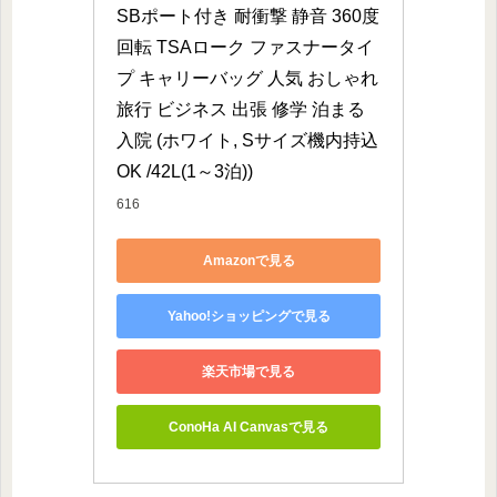
SBポート付き 耐衝撃 静音 360度
回転 TSAローク ファスナータイ
プ キャリーバッグ 人気 おしゃれ 
旅行 ビジネス 出張 修学 泊まる 
入院 (ホワイト, Sサイズ機内持込
OK /42L(1～3泊))
616
Amazonで見る
Yahoo!ショッピングで見る
楽天市場で見る
ConoHa AI Canvasで見る