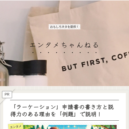
おもしろネタを提供！
エンタメちゃんねる
PR
「ラーケーション」申請書の書き方と説
得力のある理由を「例題」で説明！
エンタメ