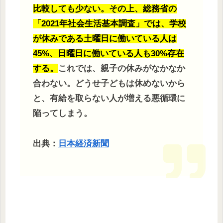
比較しても少ない。その上、総務省の
「2021年社会生活基本調査」では、学校
が休みである土曜日に働いている人は
45%、日曜日に働いている人も30%存在
する。
これでは、親子の休みがなかなか
合わない。どうせ子どもは休めないから
と、有給を取らない人が増える悪循環に
陥ってしまう。
出典：
日本経済新聞