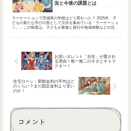
況と今後の課題とは
ラーケーションで茨城県の学校はどう変わった？ 2025年、子
どもの新たな学びの形として注目を集めている「ラーケーショ
ン」。この制度は、子どもが家族と旅行や地域体験などの活動
を通じて学ぶことを目的としており、学校を一定の日数休んで
自由な学びの...
お笑いタレント「吉住」が愛され
る理由！唯一無二のネタとキャラ
クター！
住宅ローン：変動金利の平均はど
のくらい？まだ固定金利より安い
のか！
コメント