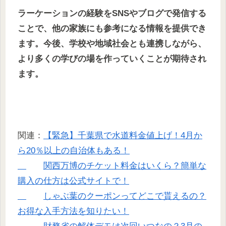
ラーケーションの経験をSNSやブログで発信する
ことで、他の家族にも参考になる情報を提供でき
ます。今後、学校や地域社会とも連携しながら、
より多くの学びの場を作っていくことが期待され
ます。
関連：
【緊急】千葉県で水道料金値上げ！4月か
ら20％以上の自治体もある！
関西万博のチケット料金はいくら？簡単な
購入の仕方は公式サイトで！
しゃぶ葉のクーポンってどこで貰えるの？
お得な入手方法を知りたい！