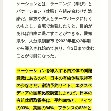
ケーションとは、ラーニング（学び）と
バケーション（休暇）を組み合わせた造
語だ。家族や友人とテーマパークに行く
のもよし、自宅で勉強したりと、目的が
あれば自由に過ごすことができる。愛知
県や、大分県別府市で2023年度の2学期
から導入され始めており、年3日まで休む
ことが可能になった。
ラーケーションを導入する自治体の問題
意識にあるのが、日本の有給休暇取得率
の少なさだ。宿泊予約サイト、エクスペ
ディアの国際比較調査によれば、日本の
有給休暇取得率は、平均60%と、ドイツ
の93%、英国の84%、フランスの83%と