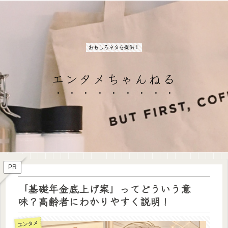
おもしろネタを提供！
エンタメちゃんねる
PR
「基礎年金底上げ案」ってどういう意
味？高齢者にわかりやすく説明！
エンタメ