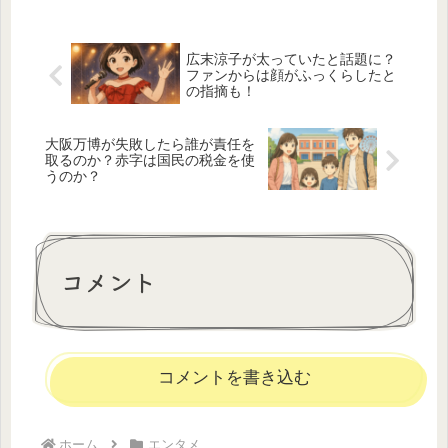
広末涼子が太っていたと話題に？
ファンからは顔がふっくらしたと
の指摘も！
大阪万博が失敗したら誰が責任を
取るのか？赤字は国民の税金を使
うのか？
コメント
コメントを書き込む
ホーム
エンタメ