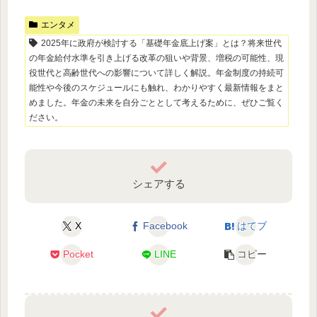
エンタメ
2025年に政府が検討する「基礎年金底上げ案」とは？将来世代
の年金給付水準を引き上げる改革の狙いや背景、増税の可能性、現
役世代と高齢世代への影響について詳しく解説。年金制度の持続可
能性や今後のスケジュールにも触れ、わかりやすく最新情報をまと
めました。年金の未来を自分ごととして考えるために、ぜひご覧く
ださい。
シェアする
X
Facebook
はてブ
Pocket
LINE
コピー