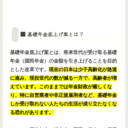
■ 基礎年金底上げ案とは？
基礎年金底上げ案とは、将来世代が受け取る基礎
年金（国民年金）の金額を引き上げることを目的
とした改革です。
現在の日本は少子高齢化が急速
に進み、現役世代の数が減る一方で、高齢者が増
えています。このままでは年金財政が厳しくな
り、特に自営業者や非正規雇用者など、基礎年金
しか受け取れない人たちの生活が成り立たなくな
る恐れがあります。