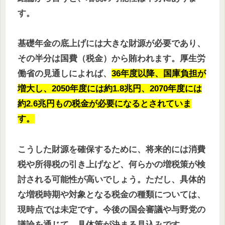
す。
基礎年金の底上げには大きな財源が必要であり、
その半分は国費（税金）から賄われます。厚生労
働省の見通しによれば、
36年度以降、国庫負担が
増大し、2050年度には約1.8兆円、2070年度には
約2.6兆円もの税金が必要になるとされていま
す。
こうした財源を確保するために、将来的には消費
税や所得税の引き上げなど、何らかの増税策が検
討される可能性が高いでしょう。ただし、具体的
な増税時期や対象となる税金の種類については、
現時点では未定です。今後の国会審議や与野党の
議論を通じて、具体策が決まる見込みです。