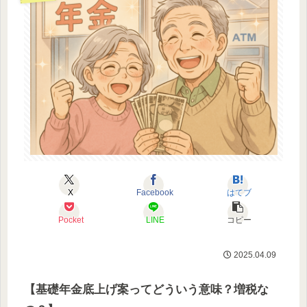
X
Facebook
はてブ
Pocket
LINE
コピー
2025.04.09
【基礎年金底上げ案ってどういう意味？増税な