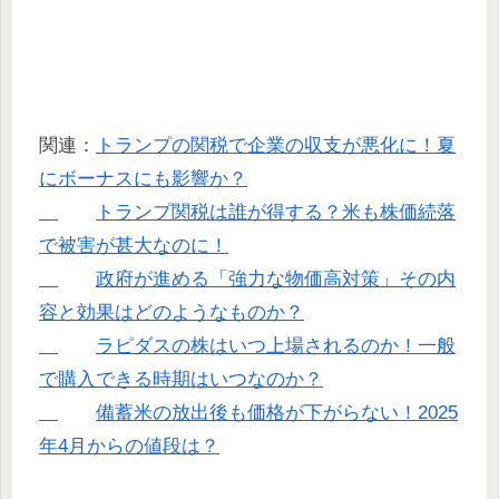
関連：
トランプの関税で企業の収支が悪化に！夏
にボーナスにも影響か？
トランプ関税は誰が得する？米も株価続落
で被害が甚大なのに！
政府が進める「強力な物価高対策」その内
容と効果はどのようなものか？
ラピダスの株はいつ上場されるのか！一般
で購入できる時期はいつなのか？
備蓄米の放出後も価格が下がらない！2025
年4月からの値段は？