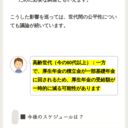
こうした影響を巡っては、世代間の公平性につい
ても議論が続いています。
高齢世代（今の60代以上）：一方
で、厚生年金の積立金が一部基礎年金
に回されるため、厚生年金の受給額が
一時的に減る可能性があります
■ 今後のスケジュールは？