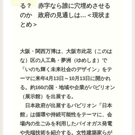
る？ 赤字なら誰に穴埋めさせる
のか 政府の見通しは…＜現状ま
とめ＞
大阪・関西万博は、大阪市此花（このは
な）区の人工島・夢洲（ゆめしま）で
「いのち輝く未来社会のデザイン」をテ
ーマに来年4月13日～10月13日に開かれ
る。約160の国・地域や企業がパビリオン
（展示館）を出展する。
日本政府が出展するパビリオン「日本
館」は循環や持続可能性をテーマに、会
場内の生ごみを利用したバイオガス発電
や先端技術を紹介する。女性建築家らが