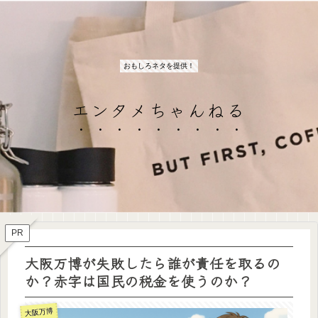
おもしろネタを提供！
エンタメちゃんねる
PR
大阪万博が失敗したら誰が責任を取るの
か？赤字は国民の税金を使うのか？
大阪万博