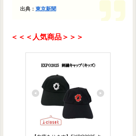
出典：
東京新聞
＜＜＜人気商品＞＞＞