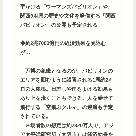
手がける「ウーマンズパビリオン」や、
関西9府県の歴史や文化を発信する「関西
パビリオン」の公開も予定される。
◆約2兆7000億円の経済効果を見込む
が…
万博の象徴となるのが、パビリオンの
エリアを囲むように設置される1周約2キ
ロの大屋根。日差しや雨をよける効果も
あり上を歩くこともできる。人を乗せて
飛行する「空飛ぶクルマ」の運航も予定
されている。
来場者数の想定は約2820万人で、アジ
ア太平洋研究所（大阪市）は経済効果を