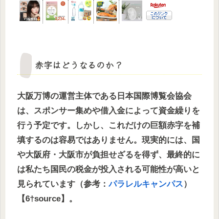
赤字はどうなるのか？
大阪万博の運営主体である日本国際博覧会協会
は、スポンサー集めや借入金によって資金繰りを
行う予定です。しかし、これだけの巨額赤字を補
填するのは容易ではありません。現実的には、国
や大阪府・大阪市が負担せざるを得ず、最終的に
は私たち国民の税金が投入される可能性が高いと
見られています（参考：
パラレルキャンパス
）
【6†source】。