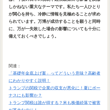
しかねない重大なテーマです。私たち一人ひとり
が関心を持ち、冷静に情報を見極めることが求め
られています。万博が成功することを願うと同時
に、万が一失敗した場合の影響についても十分に
備えておくべきでしょう。
関連：
「基礎年金底上げ案」ってどういう意味？高齢者
にわかりやすく説明！
トランプの関税で企業の収支が悪化に！夏にボー
ナスにも影響か？
トランプ関税は誰が得する？米も株価続落で被害