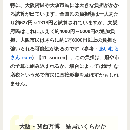
特に、大阪府民や大阪市民には大きな負担がかか
る試算が出ています。全国民の負担額は一人あた
り約627円～1318円と試算されていますが、大阪
府民はこれに加えて約4000円～5000円の追加負
担、大阪市民はさらに約1万8000円以上の負担を
強いられる可能性があるのです（参考：
あいむら
さん note
）【11†source】。この負担は、府や市
の予算に組み込まれるか、場合によっては新たな
増税という形で市民に直接影響を及ぼすかもしれ
ません。
大阪・関西万博 結局いくらかか