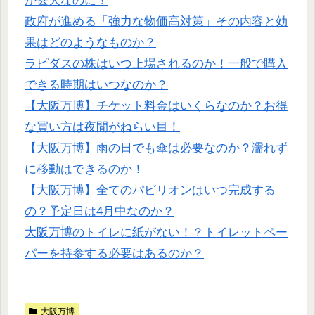
が甚大なのに！
政府が進める「強力な物価高対策」その内容と効
果はどのようなものか？
ラピダスの株はいつ上場されるのか！一般で購入
できる時期はいつなのか？
【大阪万博】チケット料金はいくらなのか？お得
な買い方は夜間がねらい目！
【大阪万博】雨の日でも傘は必要なのか？濡れず
に移動はできるのか！
【大阪万博】全てのパビリオンはいつ完成する
の？予定日は4月中なのか？
大阪万博のトイレに紙がない！？トイレットペー
パーを持参する必要はあるのか？
大阪万博