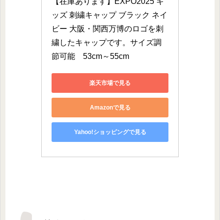
【在庫あります】EXPO2025 キ
ッズ 刺繍キャップ ブラック ネイ
ビー 大阪・関西万博のロゴを刺
繍したキャップです。サイズ調
節可能　53cm～55cm
楽天市場で見る
Amazonで見る
Yahoo!ショッピングで見る