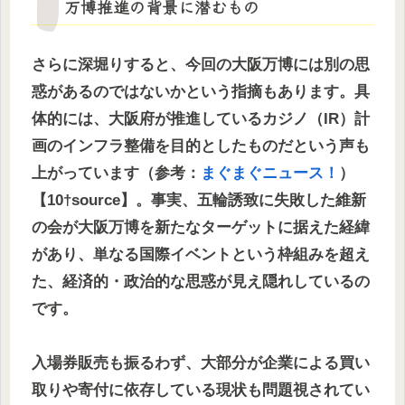
万博推進の背景に潜むもの
さらに深堀りすると、今回の大阪万博には別の思
惑があるのではないかという指摘もあります。具
体的には、大阪府が推進しているカジノ（IR）計
画のインフラ整備を目的としたものだという声も
上がっています（参考：
まぐまぐニュース！
）
【10†source】。事実、五輪誘致に失敗した維新
の会が大阪万博を新たなターゲットに据えた経緯
があり、単なる国際イベントという枠組みを超え
た、経済的・政治的な思惑が見え隠れしているの
です。
入場券販売も振るわず、大部分が企業による買い
取りや寄付に依存している現状も問題視されてい