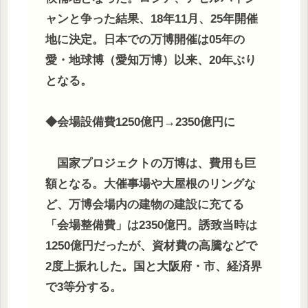
ャンと争った結果、18年11月、25年開催
地に決定。日本での万博開催は05年の
愛・地球博（愛知万博）以来、20年ぶり
となる。
◆会場設備費1250億円→2350億円に
国家プロジェクトの万博は、費用も巨
額となる。大催事場や大屋根のリングな
ど、万博会場内の建物の建設に充てる
「会場整備費」は2350億円。誘致当時は
1250億円だったが、資材費の高騰などで
2度上振れした。国と大阪府・市、経済界
で3等分する。