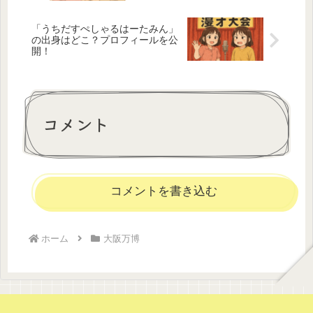
「うちだすぺしゃるはーたみん」
の出身はどこ？プロフィールを公
開！
コメント
コメントを書き込む
ホーム
大阪万博