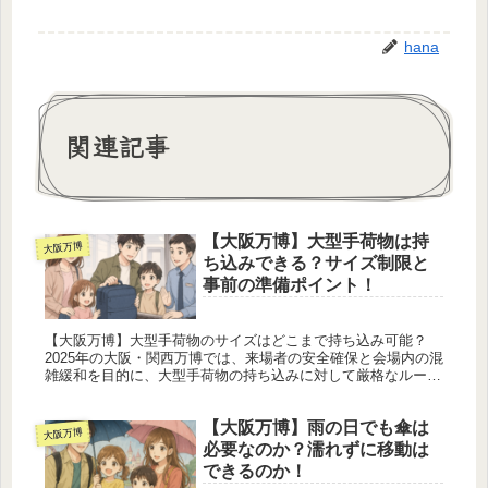
hana
関連記事
【大阪万博】大型手荷物は持
大阪万博
ち込みできる？サイズ制限と
事前の準備ポイント！
【大阪万博】大型手荷物のサイズはどこまで持ち込み可能？
2025年の大阪・関西万博では、来場者の安全確保と会場内の混
雑緩和を目的に、大型手荷物の持ち込みに対して厳格なルール
が設けられています。来場を予定している皆さまにとっては、
事前にルール...
【大阪万博】雨の日でも傘は
大阪万博
必要なのか？濡れずに移動は
できるのか！