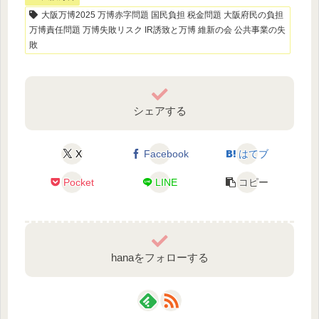
大阪万博2025 万博赤字問題 国民負担 税金問題 大阪府民の負担
万博責任問題 万博失敗リスク IR誘致と万博 維新の会 公共事業の失
敗
シェアする
X
Facebook
はてブ
Pocket
LINE
コピー
hanaをフォローする