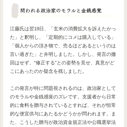
問われる政治家のモラルと金銭感覚
江藤氏は翌19日、「玄米の消費拡大を訴えたかっ
た」と釈明し、「定期的にコメは購入している」
「個人からの頂き物で、売るほどあるというのは
言い過ぎた」と弁明しました。しかし、発言の撤
回はせず、“修正する”との姿勢を見せ、真意がど
こにあったのか疑念を残しました。
この発言が特に問題視されるのは、政治家として
のモラルや金銭感覚のズレです。支援者から日常
的に食料を贈与されているとすれば、それが恒常
的な便宜供与にあたるかどうかが問われます。ま
た、こうした贈与が政治資金規正法や公職選挙法