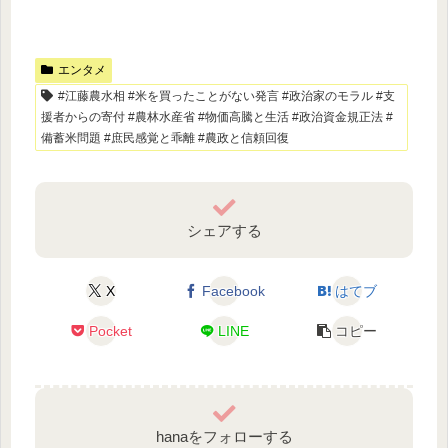
エンタメ
#江藤農水相 #米を買ったことがない発言 #政治家のモラル #支
援者からの寄付 #農林水産省 #物価高騰と生活 #政治資金規正法 #
備蓄米問題 #庶民感覚と乖離 #農政と信頼回復
シェアする
X
Facebook
はてブ
Pocket
LINE
コピー
hanaをフォローする