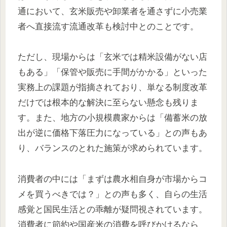
通において、玄米販売や卸業者を通さずに小売業
者へ直接流す流通改革も検討中とのことです。
ただし、現場からは「玄米では精米設備がない店
もある」「保管や販売に手間がかかる」といった
実務上の課題が指摘されており、単なる制度改革
だけでは根本的な解決に至らない懸念も残りま
す。また、地方の小規模農家からは「備蓄米の放
出が逆に価格下落圧力になっている」との声もあ
り、バランスのとれた施策が求められています。
消費者の中には「まずは農水相自身が市場からコ
メを買うべきでは？」との声も多く、自らの生活
感覚と国民生活との乖離が疑問視されています。
消費者に節約や国産米の消費を呼びかけるなら