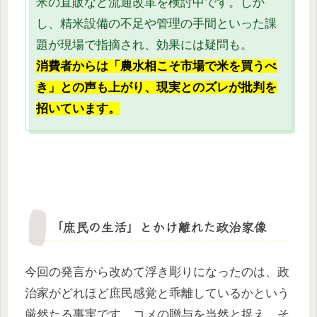
米の直販など流通改革を検討中です。しか
し、精米設備の不足や管理の手間といった課
題が現場で指摘され、効果には疑問も。
消費者からは「農水相こそ市場で米を買うべ
き」との声も上がり、現実とのズレが批判を
招いています。
「庶民の生活」とかけ離れた政治家像
今回の発言から改めて浮き彫りになったのは、政
治家がどれほど庶民感覚と乖離しているかという
厳然たる事実です。コメの贈与を当然と捉え、そ