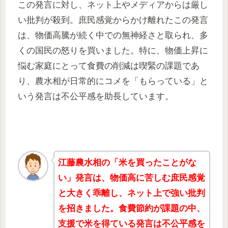
この発言に対し、ネット上やメディアからは厳し
い批判が殺到。庶民感覚からかけ離れたこの発言
は、物価高騰が続く中での無神経さと取られ、多
くの国民の怒りを買いました。特に、物価上昇に
悩む家庭にとって食費の削減は喫緊の課題であ
り、農水相が日常的にコメを「もらっている」と
いう発言は不公平感を助長しています。
江藤農水相の「米を買ったことがな
い」発言は、物価高に苦しむ庶民感覚
と大きく乖離し、ネット上で強い批判
を招きました。食費節約が課題の中、
支援で米を得ている発言は不公平感を