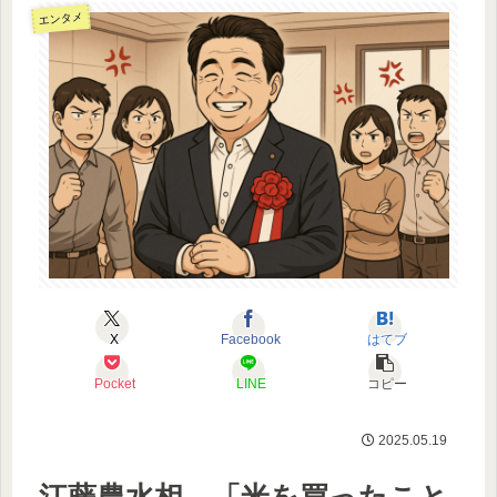
エンタメ
X
Facebook
はてブ
Pocket
LINE
コピー
2025.05.19
江藤農水相、「米を買ったこと