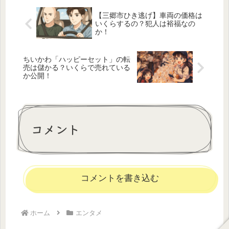
【三郷市ひき逃げ】車両の価格は
いくらするの？犯人は裕福なの
か！
ちいかわ「ハッピーセット」の転
売は儲かる？いくらで売れている
か公開！
コメント
コメントを書き込む
ホーム
エンタメ