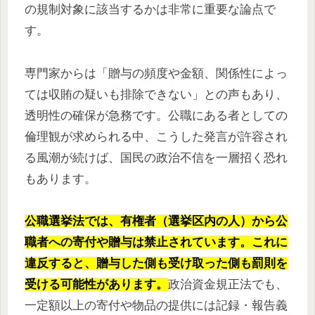
の規制対象に該当するかは非常に重要な論点で
す。
専門家からは「贈与の頻度や金額、関係性によっ
ては収賄の疑いも排除できない」との声もあり、
透明性の確保が急務です。公職にある者としての
倫理観が求められる中、こうした発言が許容され
る風潮が続けば、国民の政治不信を一層招く恐れ
もあります。
公職選挙法では、有権者（選挙区内の人）から公
職者への寄付や贈与は禁止されています。これに
違反すると、贈与した側も受け取った側も罰則を
受ける可能性があります。
政治資金規正法でも、
一定額以上の寄付や物品の提供には記録・報告義