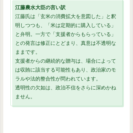
江藤農水大臣の言い訳
江藤氏は「玄米の消費拡大を意図した」と釈
明しつつも、「米は定期的に購入している」
と弁明。一方で「支援者からもらっている」
との発言は修正にとどまり、真意は不透明な
ままです。
支援者からの継続的な贈与は、場合によって
は収賄に該当する可能性もあり、政治家のモ
ラルや法的整合性が問われています。
透明性の欠如は、政治不信をさらに深めかね
ません。