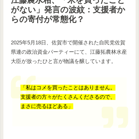
がない」発言の波紋：支援者か
らの寄付が常態化？
2025年5月18日、佐賀市で開催された自民党佐賀
県連の政治資金パーティーにて、江藤拓農林水産
大臣が放ったひと言が物議を醸しています。
「私はコメを買ったことはありません。
支援者の方々がたくさんくださるので、
まさに売るほどある」