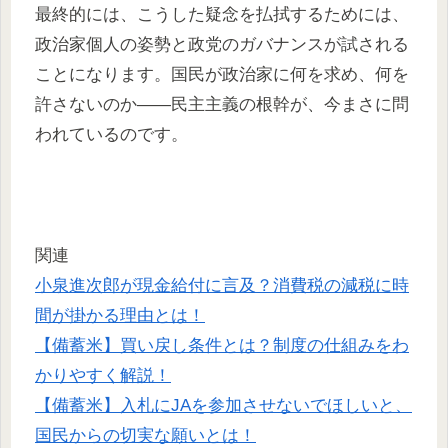
最終的には、こうした疑念を払拭するためには、
政治家個人の姿勢と政党のガバナンスが試される
ことになります。国民が政治家に何を求め、何を
許さないのか——民主主義の根幹が、今まさに問
われているのです。
関連
小泉進次郎が現金給付に言及？消費税の減税に時
間が掛かる理由とは！
【備蓄米】買い戻し条件とは？制度の仕組みをわ
かりやすく解説！
【備蓄米】入札にJAを参加させないでほしいと、
国民からの切実な願いとは！