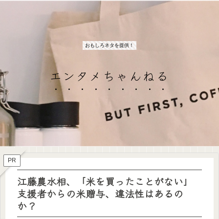
おもしろネタを提供！
エンタメちゃんねる
PR
江藤農水相、「米を買ったことがない」
支援者からの米贈与、違法性はあるの
か？