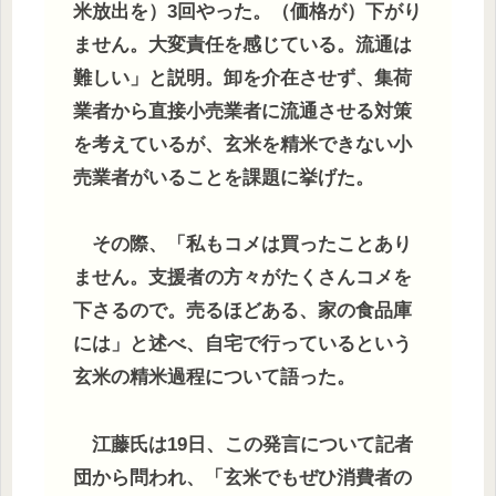
米放出を）3回やった。（価格が）下がり
ません。大変責任を感じている。流通は
難しい」と説明。卸を介在させず、集荷
業者から直接小売業者に流通させる対策
を考えているが、玄米を精米できない小
売業者がいることを課題に挙げた。
その際、「私もコメは買ったことあり
ません。支援者の方々がたくさんコメを
下さるので。売るほどある、家の食品庫
には」と述べ、自宅で行っているという
玄米の精米過程について語った。
江藤氏は19日、この発言について記者
団から問われ、「玄米でもぜひ消費者の