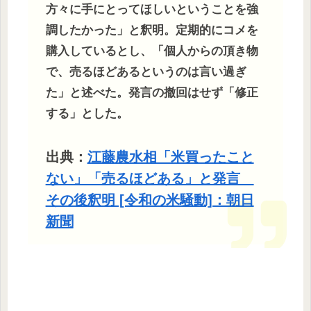
方々に手にとってほしいということを強
調したかった」と釈明。定期的にコメを
購入しているとし、「個人からの頂き物
で、売るほどあるというのは言い過ぎ
た」と述べた。発言の撤回はせず「修正
する」とした。
出典：
江藤農水相「米買ったこと
ない」「売るほどある」と発言
その後釈明 [令和の米騒動]：朝日
新聞