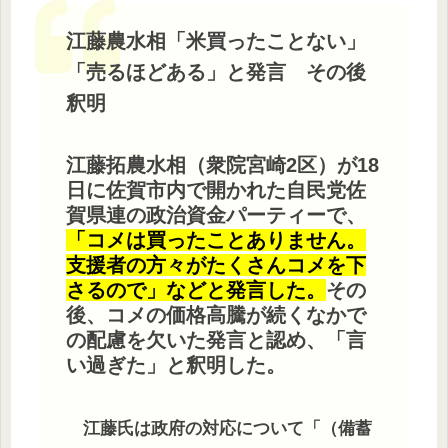
江藤農水相「米買ったことない」
「売るほどある」と発言 その後
釈明
江藤拓農水相（衆院宮崎2区）が18
日に佐賀市内で開かれた自民党佐
賀県連の政治資金パーティーで、
「コメは買ったことありません。
支援者の方々がたくさんコメを下
さるので」などと発言した。
その
後、コメの価格高騰が続くなかで
の配慮を欠いた発言と認め、「言
い過ぎた」と釈明した。
江藤氏は政府の対応について「（備蓄