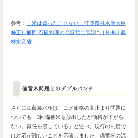
参考：
「米は買ったことない」江藤農林水産大臣
修正し撤回 石破総理と会談後に陳謝も | NHK | 農
林水産省
備蓄米問題とのダブルパンチ
さらに江藤農水相は、コメ価格の高止まり問題に
ついても「3回備蓄米を放出したが価格が下がら
ない。責任を感じている」と述べ、現行の制度で
は対応が難しいことを示唆しました。備蓄米の流