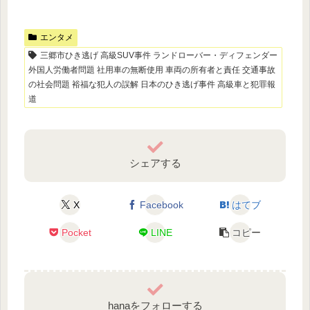
エンタメ
三郷市ひき逃げ 高級SUV事件 ランドローバー・ディフェンダー
外国人労働者問題 社用車の無断使用 車両の所有者と責任 交通事故
の社会問題 裕福な犯人の誤解 日本のひき逃げ事件 高級車と犯罪報
道
シェアする
X
Facebook
はてブ
Pocket
LINE
コピー
hanaをフォローする