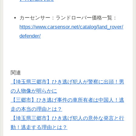
カーセンサー：ランドローバー価格一覧：
https://www.carsensor.net/catalog/land_rover/
defender/
関連
【埼玉県三郷市】ひき逃げ犯人が警察に出頭！男
の人物像が明らかに
【三郷市】ひき逃げ事件の車所有者は中国人！逃
走の本当の理由とは？
【埼玉県三郷市】ひき逃げ犯人の意外な発言と行
動！逃走する理由とは？