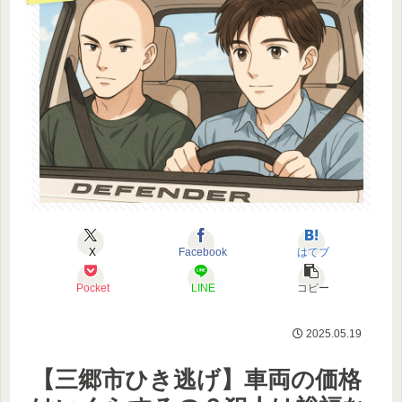
X
Facebook
はてブ
Pocket
LINE
コピー
2025.05.19
【三郷市ひき逃げ】車両の価格