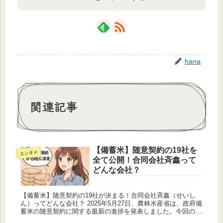
hana
関連記事
【備蓄米】随意契約の19社を
エンタメ
全て公開！合同会社斉鑫って
どんな会社？
【備蓄米】随意契約の19社が決まる！合同会社斉鑫（せいし
ん）ってどんな会社？ 2025年5月27日、農林水産省は、政府備
蓄米の随意契約に関する最新の進捗を発表しました。今回の契
約には19社が申し込みを行い、早ければ5月29日から備蓄米の