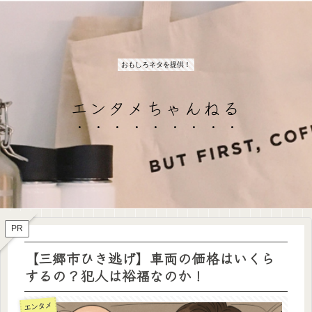
おもしろネタを提供！
エンタメちゃんねる
PR
【三郷市ひき逃げ】車両の価格はいくら
するの？犯人は裕福なのか！
エンタメ