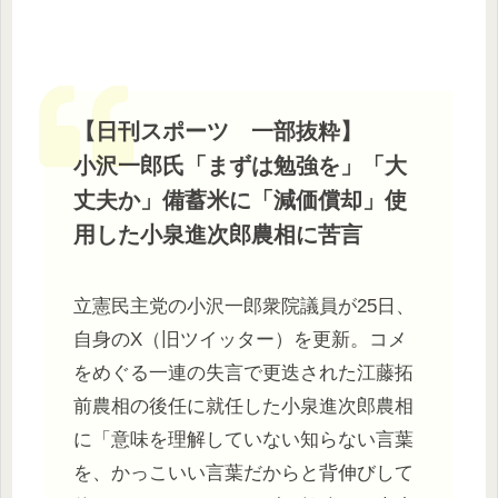
【日刊スポーツ 一部抜粋】
小沢一郎氏「まずは勉強を」「大
丈夫か」備蓄米に「減価償却」使
用した小泉進次郎農相に苦言
立憲民主党の小沢一郎衆院議員が25日、
自身のX（旧ツイッター）を更新。コメ
をめぐる一連の失言で更迭された江藤拓
前農相の後任に就任した小泉進次郎農相
に「意味を理解していない知らない言葉
を、かっこいい言葉だからと背伸びして