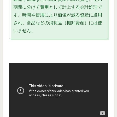
期間に分けて費用として計上する会計処理で
す。時間や使用により価値が減る資産に適用
され、食品などの消耗品（棚卸資産）には使
いません。