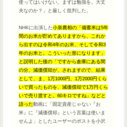
使ってはいけない。まずは勉強を。大丈
夫なのか？」と厳しく批判した。
NHKに出演した
小泉農相の「備蓄米は5年
間のお米が貯めてありますから、これか
ら出すのは令和4年のお米、そして令和3
年のお米と。こういった形になります」
と説明した後の「ですから倉庫にある間
の分、減価償却が、されますので、結果
として、ま、1万1000円、1万2000円くら
いで買ったものを、減価償却で1万円くら
いで売り渡すと。60キロですね」などと
語った
動画に「固定資産じゃない『お
米』に『減価償却』という言葉は使いま
せんよ」としたユーザーのポストを小沢