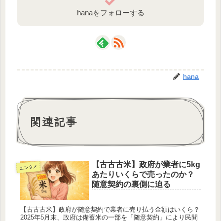
hanaをフォローする
hana
関連記事
【古古古米】政府が業者に5kg
エンタメ
あたりいくらで売ったのか？
随意契約の裏側に迫る
【古古古米】政府が随意契約で業者に売り払う金額はいくら？
2025年5月末、政府は備蓄米の一部を「随意契約」により民間