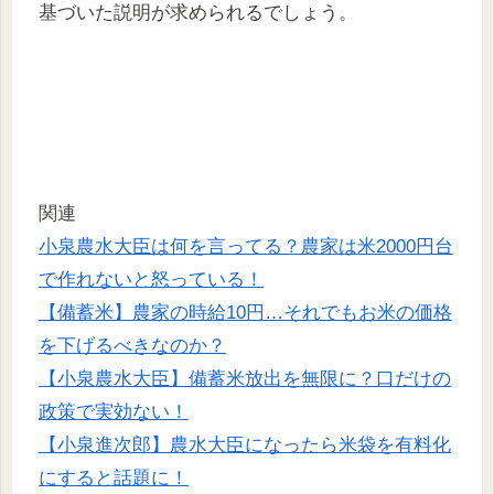
基づいた説明が求められるでしょう。
関連
小泉農水大臣は何を言ってる？農家は米2000円台
で作れないと怒っている！
【備蓄米】農家の時給10円…それでもお米の価格
を下げるべきなのか？
【小泉農水大臣】備蓄米放出を無限に？口だけの
政策で実効ない！
【小泉進次郎】農水大臣になったら米袋を有料化
にすると話題に！