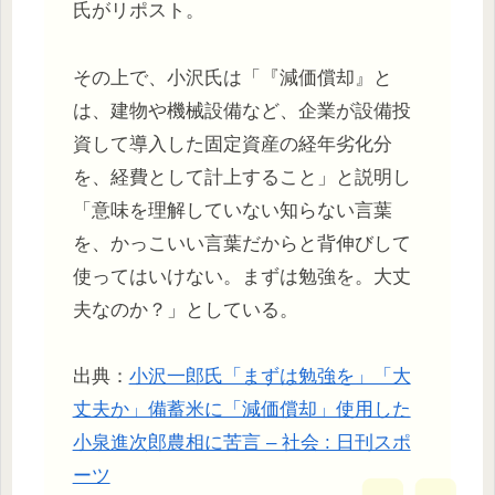
氏がリポスト。
その上で、小沢氏は「『減価償却』と
は、建物や機械設備など、企業が設備投
資して導入した固定資産の経年劣化分
を、経費として計上すること」と説明し
「意味を理解していない知らない言葉
を、かっこいい言葉だからと背伸びして
使ってはいけない。まずは勉強を。大丈
夫なのか？」としている。
出典：
小沢一郎氏「まずは勉強を」「大
丈夫か」備蓄米に「減価償却」使用した
小泉進次郎農相に苦言 – 社会 : 日刊スポ
ーツ