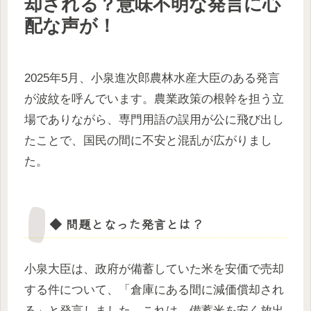
却される？意味不明な発言に心
配な声が！
2025年5月、小泉進次郎農林水産大臣のある発言
が波紋を呼んでいます。農業政策の根幹を担う立
場でありながら、専門用語の誤用が公に飛び出し
たことで、国民の間に不安と混乱が広がりまし
た。
◆ 問題となった発言とは？
小泉大臣は、政府が備蓄していた米を安価で売却
する件について、「倉庫にある間に減価償却され
る」と発言しました。これは、備蓄米を安く放出