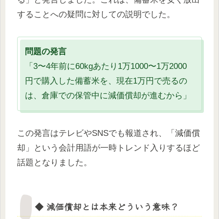
することへの疑問に対しての説明でした。
問題の発言
「3〜4年前に60kgあたり1万1000〜1万2000
円で購入した備蓄米を、現在1万円で売るの
は、倉庫での保管中に減価償却が進むから」
この発言はテレビやSNSでも報道され、「減価償
却」という会計用語が一時トレンド入りするほど
話題となりました。
◆ 減価償却とは本来どういう意味？