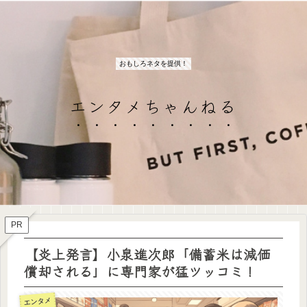
おもしろネタを提供！
エンタメちゃんねる
PR
【炎上発言】小泉進次郎「備蓄米は減価
償却される」に専門家が猛ツッコミ！
エンタメ