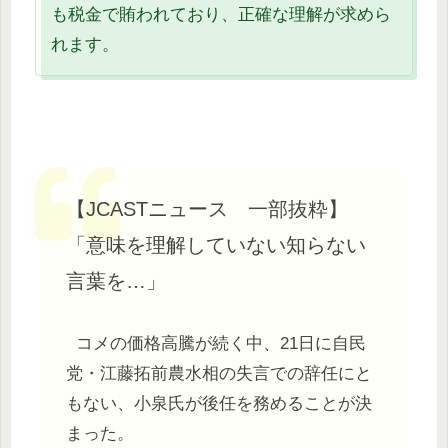
も税金で賄われており、正確な理解が求めら
れます。
【JCASTニュース 一部抜粋】
「意味を理解していない知らない
言葉を…」
コメの価格高騰が続く中、21日に自民
党・江藤拓前農水相の失言での辞任にと
もない、小泉氏が後任を務めることが決
まった。