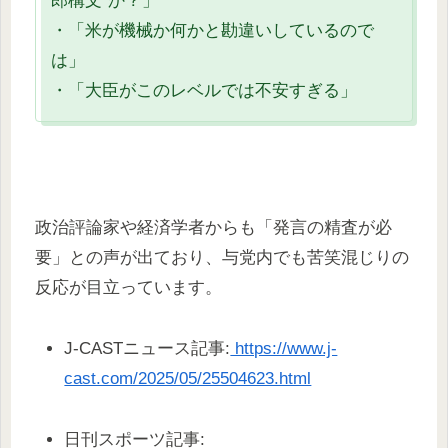
郎構文”か？」
・「米が機械か何かと勘違いしているので
は」
・「大臣がこのレベルでは不安すぎる」
政治評論家や経済学者からも「発言の精査が必
要」との声が出ており、与党内でも苦笑混じりの
反応が目立っています。
J-CASTニュース記事:
https://www.j-
cast.com/2025/05/25504623.html
日刊スポーツ記事: