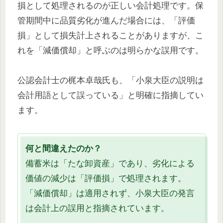
損として処理されるのが正しい会計処理です。保
管期間中に品質劣化が進んだ場合には、「評価
損」として損失計上されることがありますが、こ
れを「減価償却」と呼ぶのは明らかな誤用です。
公認会計士の梶本卓哉氏も、「小泉大臣の説明は
会計用語として誤っている」と明確に指摘してい
ます。
何と間違えたのか？
備蓄米は「たな卸資産」であり、劣化による
価値の減少は「評価損」で処理されます。
「減価償却」は適用されず、小泉大臣の発言
は会計上の誤用と指摘されています。