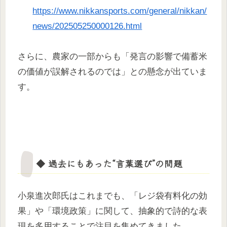
https://www.nikkansports.com/general/nikkan/
news/202505250000126.html
さらに、農家の一部からも「発言の影響で備蓄米
の価値が誤解されるのでは」との懸念が出ていま
す。
◆ 過去にもあった“言葉選び”の問題
小泉進次郎氏はこれまでも、「レジ袋有料化の効
果」や「環境政策」に関して、抽象的で詩的な表
現を多用することで注目を集めてきました。