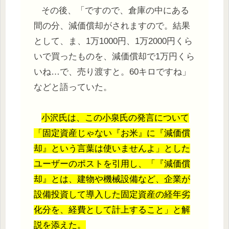
その後、「ですので、倉庫の中にある
間の分、減価償却がされますので。結果
として、ま、1万1000円、1万2000円くら
いで買ったものを、減価償却で1万円くら
いね…で、売り渡すと。60キロですね」
などと語っていた。
小沢氏は、この小泉氏の発言について
「固定資産じゃない『お米』に『減価償
却』という言葉は使いませんよ」とした
ユーザーのポストを引用し、「『減価償
却』とは、建物や機械設備など、企業が
設備投資して導入した固定資産の経年劣
化分を、経費として計上すること」と解
説を添えた。