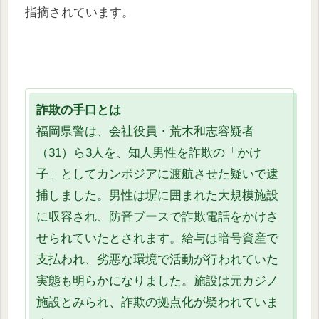
指摘されています。
詐欺の手口とは
福岡県警は、会社役員・荒木和志容疑者
（31）ら3人を、知人男性を詐欺の「かけ
子」としてカンボジアに渡航させた疑いで逮
捕しました。男性は塀に囲まれた大規模施設
に収容され、防音ブースで詐欺電話をかけさ
せられていたとされます。給与は暗号資産で
支払われ、劣悪な環境で活動が行われていた
実態も明らかになりました。施設は元カジノ
施設とみられ、詐欺の拠点化が疑われていま