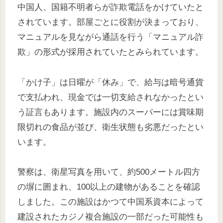
中国人、国籍不明者らが詐欺電話をかけていたと
されています。部屋ごとに役割が決まっており、
マニュアルを見ながら通話を行う「マニュアル詐
欺」の形式が採用されていたとみられています。
「かけ子」は日曜が「休み」で、給与は暗号通貨
で支払われ、現金では一切支給されなかったとい
う証言もあります。施設内のスーパーには賞味期
限切れの食品が並び、衛生状態も劣悪だったとい
います。
警察は、衛星写真を用いて、約500メートル四方
の塀に囲まれ、100以上の建物があることを確認
しました。この施設はかつて中国系資本によって
建設されたカジノ複合施設の一部だった可能性も