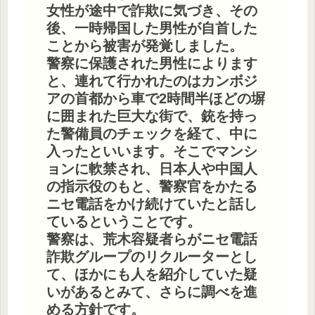
女性が途中で詐欺に気づき、その
後、一時帰国した男性が自首した
ことから被害が発覚しました。
警察に保護された男性によります
と、連れて行かれたのはカンボジ
アの首都から車で2時間半ほどの塀
に囲まれた巨大な街で、銃を持っ
た警備員のチェックを経て、中に
入ったといいます。そこでマンシ
ョンに軟禁され、日本人や中国人
の指示役のもと、警察官をかたる
ニセ電話をかけ続けていたと話し
ているということです。
警察は、荒木容疑者らがニセ電話
詐欺グループのリクルーターとし
て、ほかにも人を紹介していた疑
いがあるとみて、さらに調べを進
める方針です。