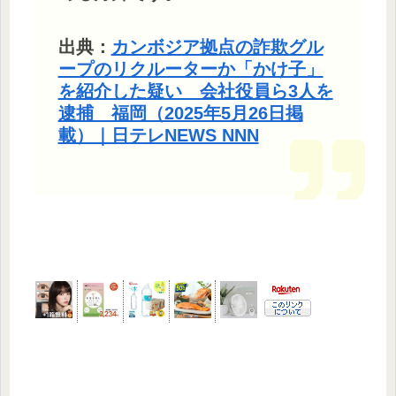
出典：
カンボジア拠点の詐欺グル
ープのリクルーターか「かけ子」
を紹介した疑い 会社役員ら3人を
逮捕 福岡（2025年5月26日掲
載）｜日テレNEWS NNN