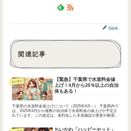
hana
関連記事
【緊急】千葉県で水道料金値
エンタメ
上げ！4月から20％以上の自治
体もある！
千葉県の水道料金値上げについて（2025年4月～） 千葉県内で
は、2025年4月から複数の自治体で水道料金の値上げが予定さ
れています。この改定は、老朽化した水道施設の更新や耐震
化、物価や人件費の高騰などに対応するための措置です。本記
事では、...
ちいかわ「ハッピーセット」