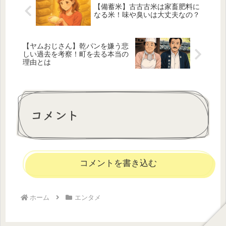
【備蓄米】古古古米は家畜肥料に
なる米！味や臭いは大丈夫なの？
【ヤムおじさん】乾パンを嫌う悲
しい過去を考察！町を去る本当の
理由とは
コメント
コメントを書き込む
ホーム
エンタメ