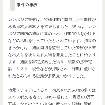
事件の概要
カンボジア警察は、特殊詐欺に関与した可能性が
ある日本人約30人を拘束しました。彼らは、カン
ボジア国内の施設に集められ、詐欺電話をかける
などの活動を行っていたとされています。拘束の
きっかけは、施設周辺を監視していた警察が不審
な出入りを繰り返す人物を発見したことに始まり
ます。施設を家宅捜索した結果、複数の携帯電
話、リスト、現金などが押収され、詐欺に使用さ
れたとみられる証拠が多数見つかりました。
地元メディアによると、拘束された人物の多くは
20〜30代の若者で、SNSを通じて「月収100万円
可能」などのうたい文句に惹かれて現地に渡航し