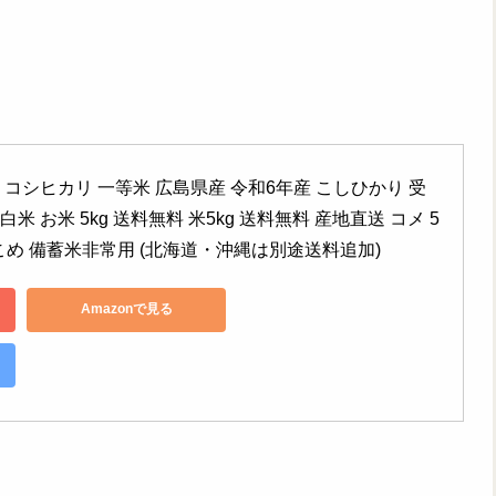
無料 コシヒカリ 一等米 広島県産 令和6年産 こしひかり 受
白米 お米 5kg 送料無料 米5kg 送料無料 産地直送 コメ 5
こめ 備蓄米非常用 (北海道・沖縄は別途送料追加)
Amazonで見る