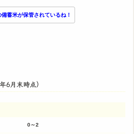
の備蓄米が保管されているね！
6年6月末時点）
0～2