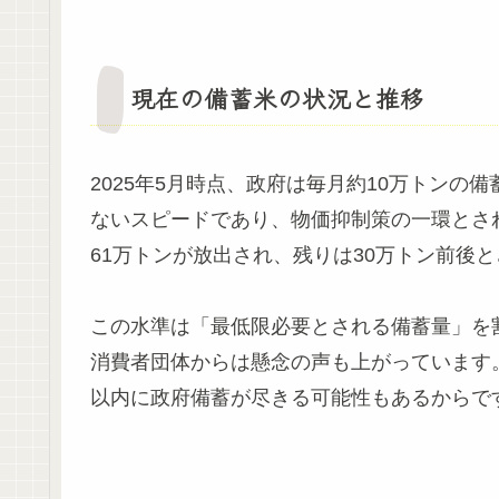
現在の備蓄米の状況と推移
2025年5月時点、政府は毎月約10万トン
ないスピードであり、物価抑制策の一環とさ
61万トンが放出され、残りは30万トン前後
この水準は「最低限必要とされる備蓄量」を
消費者団体からは懸念の声も上がっています
以内に政府備蓄が尽きる可能性もあるからで