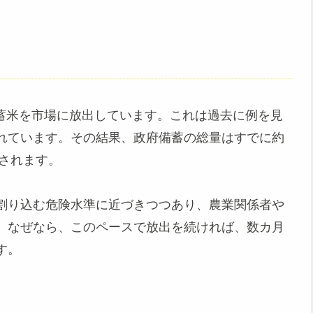
の備蓄米を市場に放出しています。これは過去に例を見
れています。その結果、政府備蓄の総量はすでに約
とされます。
割り込む危険水準に近づきつつあり、農業関係者や
。なぜなら、このペースで放出を続ければ、数カ月
す。