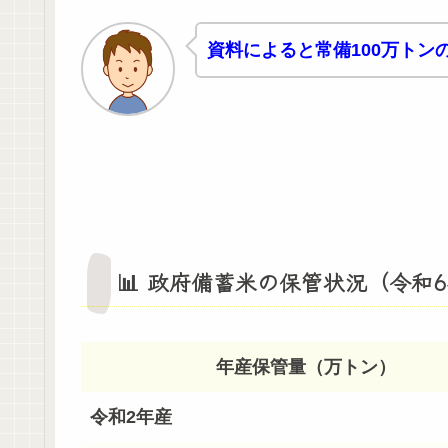
資料によると常備100万トン
📊 政府備蓄米の保管状況（令和
年産保管量（万トン）
令和2年産