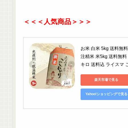
＜＜＜人気商品＞＞＞
お米 白米 5kg 送料
注精米 米5kg 送料無料 
キロ 送料込 ライスマ 
楽天市場で見る
Yahoo!ショッピングで見る