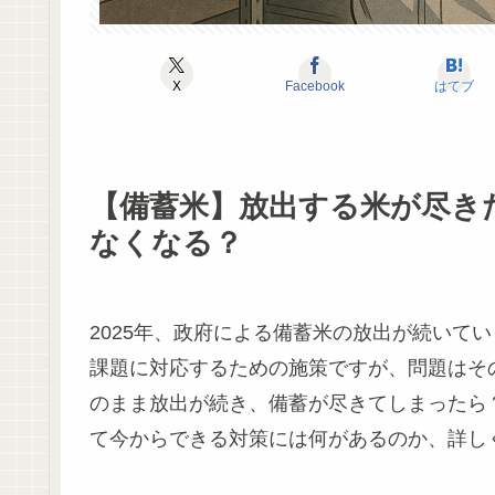
X
Facebook
はてブ
【備蓄米】放出する米が尽き
なくなる？
2025年、政府による備蓄米の放出が続いて
課題に対応するための施策ですが、問題はそ
のまま放出が続き、備蓄が尽きてしまったら
て今からできる対策には何があるのか、詳し